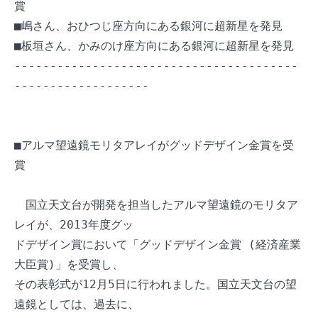
賞

■嶋さん、おひつじ座方向にある銀河に超新星を発見

■板垣さん、かみのけ座方向にある銀河に超新星を発見

----------------------------------------
-------------------

■アルマ望遠鏡モリタアレイがグッドデザイン金賞を受
賞

　国立天文台が開発を担当したアルマ望遠鏡のモリタア
レイが、2013年度グッ

ドデザイン賞において「グッドデザイン金賞 (経済産業
大臣賞)」を受賞し、

その表彰式が12月5日に行われました。国立天文台の望
遠鏡としては、過去に、
