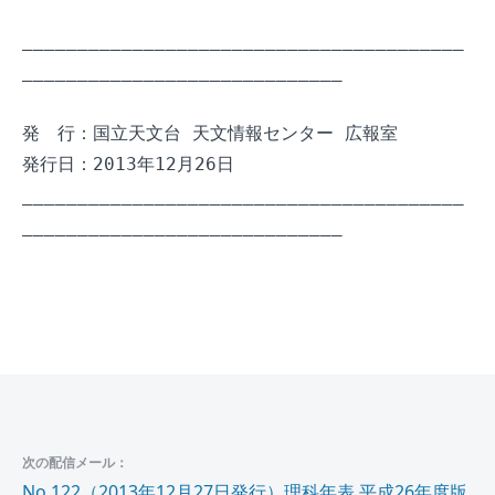
________________________________________
_____________________________

発　行：国立天文台 天文情報センター 広報室

発行日：2013年12月26日

________________________________________
_____________________________

次の配信メール：
No.122（2013年12月27日発行）理科年表 平成26年度版