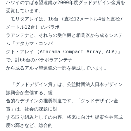
ハワイのすばる望遠鏡が2000年度グッドデザイン金賞を
受賞しています。

　モリタアレイは、16台 (直径12メートル4台と直径7
メートル12台) のパラボ

ラアンテナと、それらの受信機と相関器から成るシステ
ム「アタカマ・コンパ

クト・アレイ (Atacama Compact Array、ACA)」
で、計66台のパラボラアンテナ

から成るアルマ望遠鏡の一部を構成しています。

　「グッドデザイン賞」は、公益財団法人日本デザイン
振興会が主催する、総

合的なデザインの推奨制度です。「グッドデザイン金
賞」は、社会の課題に対

する取り組みとしての内容、将来に向けた提案性や完成
度の高さなど、総合的
