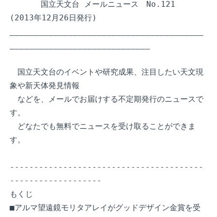
　　　　国立天文台 メールニュース　No.121  
(2013年12月26日発行)

________________________________________
_____________________________

　国立天文台のイベントや研究成果、注目したい天文現
象や新天体発見情報

　などを、メールでお届けする不定期発行のニュースで
す。

　どなたでも無料でニュースを受け取ることができま
す。

----------------------------------------
-------------------

もくじ

■アルマ望遠鏡モリタアレイがグッドデザイン金賞を受