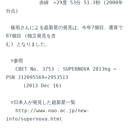
　　　　　　　赤緯　+29度 53分 51.3秒 (2000年
分点)

　板垣さんによる超新星の発見は、今年7個目、通算で
87個目 (独立発見を含

む) となりました。

　▽参照

　　CBET No. 3753 : SUPERNOVA 2013hg = 
PSN J12095569+2953513

　　　 (2013 Dec 16)

　▽日本人が発見した超新星一覧

　　http://www.nao.ac.jp/new-
info/supernova.html
