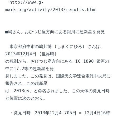
　http://www.g-
mark.org/activity/2013/results.html

■嶋さん、おひつじ座方向にある銀河に超新星を発見

　東京都府中市の嶋邦博 (しまくにひろ) さんは、
2013年12月4日 (世界時) 

の観測から、おひつじ座方向にある IC 1890 銀河の
中に17.2等の超新星を発

見しました。この発見は、国際天文学連合電報中央局に
報告され、この超新星

は「2013gv」と命名されました。この天体の発見日時
と位置は次のとおり。

　・発見日時　2013年12月4.705日 = 12月4日16時