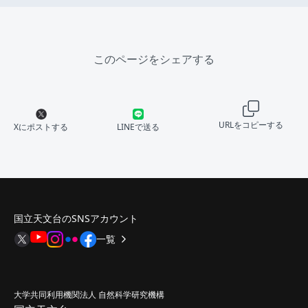
このページをシェアする
URLをコピーする
Xにポストする
LINEで送る
国立天文台のSNSアカウント
一覧
大学共同利用機関法人 自然科学研究機構