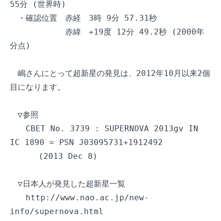
55分 (世界時)

　・確認位置　赤経　3時 9分 57.31秒

　　　　　　　赤緯　+19度 12分 49.2秒 (2000年
分点)

　嶋さんにとって超新星の発見は、2012年10月以来2個
目になります。

　▽参照

　　CBET No. 3739 : SUPERNOVA 2013gv IN 
IC 1890 = PSN J03095731+1912492

　　　 (2013 Dec 8)

　▽日本人が発見した超新星一覧

　　http://www.nao.ac.jp/new-
info/supernova.html
