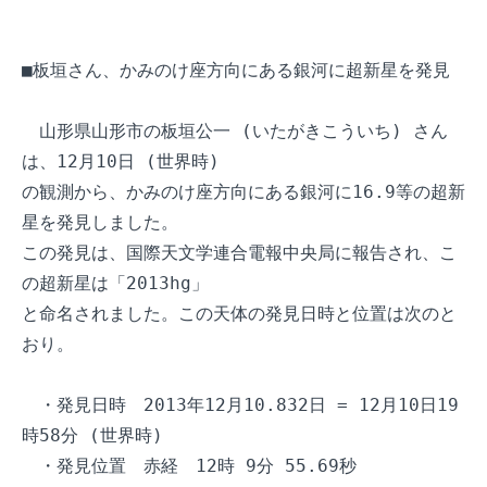
■板垣さん、かみのけ座方向にある銀河に超新星を発見

　山形県山形市の板垣公一 (いたがきこういち) さん
は、12月10日 (世界時) 

の観測から、かみのけ座方向にある銀河に16.9等の超新
星を発見しました。

この発見は、国際天文学連合電報中央局に報告され、こ
の超新星は「2013hg」

と命名されました。この天体の発見日時と位置は次のと
おり。

　・発見日時　2013年12月10.832日 = 12月10日19
時58分 (世界時)

　・発見位置　赤経　12時 9分 55.69秒
