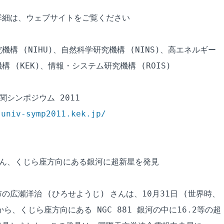
細は、ウェブサイトをご覧ください

構 (NIHU)、自然科学研究機構 (NINS)、高エネルギー

 (KEK)、情報・システム研究機構 (ROIS)

シンポジウム 2011

-univ-symp2011.kek.jp/
ん、くじら座方向にある銀河に超新星を発見

の広瀬洋治 (ひろせようじ) さんは、10月31日 (世界時、

ら、くじら座方向にある NGC 881 銀河の中に16.2等の超
