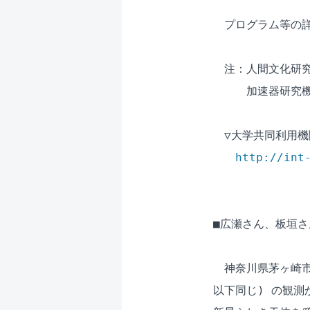
　プログラム等の詳
　注：人間文化研究機
　　　加速器研究機構
　▽大学共同利用機関
http://int
■広瀬さん、板垣さ
　神奈川県茅ヶ崎市
以下同じ) の観測か