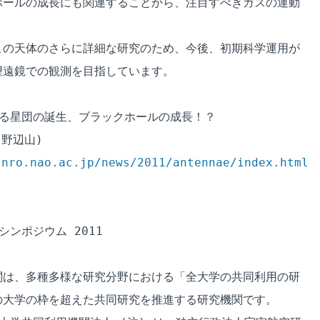
ールの成長にも関連することから、注目すべきガスの運動

の天体のさらに詳細な研究のため、今後、初期科学運用が

遠鏡での観測を目指しています。

る星団の誕生、ブラックホールの成長！？

野辺山)

.nro.nao.ac.jp/news/2011/antennae/index.html
ンポジウム 2011

は、多種多様な研究分野における「全大学の共同利用の研

大学の枠を超えた共同研究を推進する研究機関です。
