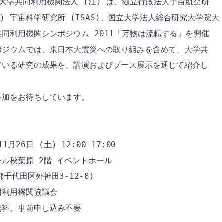
大学共同利用機関法人 (注) は、独立行政法人宇宙航空研

A) 宇宙科学研究所 (ISAS)、国立大学法人総合研究大学院大

同利用機関シンポジウム 2011「万物は流転する」を開催

ジウムでは、東日本大震災への取り組みを含めて、大学共

いる研究の成果を、講演およびブース展示を通じて紹介し

加をお待ちしています。

月26日 (土) 12:00-17:00

ル秋葉原 2階 イベントホール

千代田区外神田3-12-8)

利用機関協議会

料、事前申し込み不要
