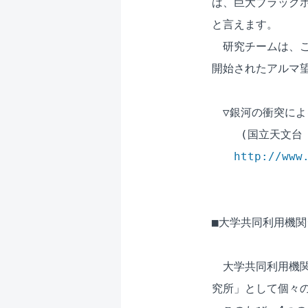
は、巨大ブラックホ
と言えます。

　研究チームは、こ
開始されたアルマ望
　▽銀河の衝突によ
　　 (国立天文台 
http://www
■大学共同利用機関シ
　大学共同利用機関
究所」として個々の