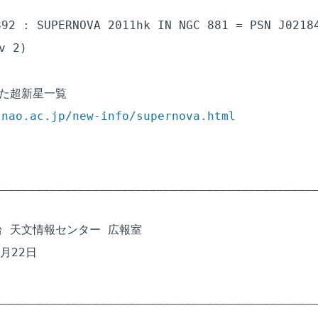
92 : SUPERNOVA 2011hk IN NGC 881 = PSN J02184
 2)

た超新星一覧

.nao.ac.jp/new-info/supernova.html
_____________________________________________
 天文情報センター 広報室

月22日

_____________________________________________