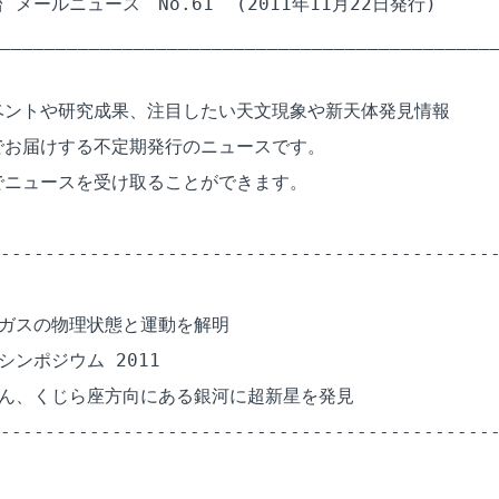
メールニュース　No.61  (2011年11月22日発行)

_____________________________________________
ントや研究成果、注目したい天文現象や新天体発見情報

お届けする不定期発行のニュースです。

ニュースを受け取ることができます。

---------------------------------------------
ガスの物理状態と運動を解明

ンポジウム 2011

ん、くじら座方向にある銀河に超新星を発見

---------------------------------------------