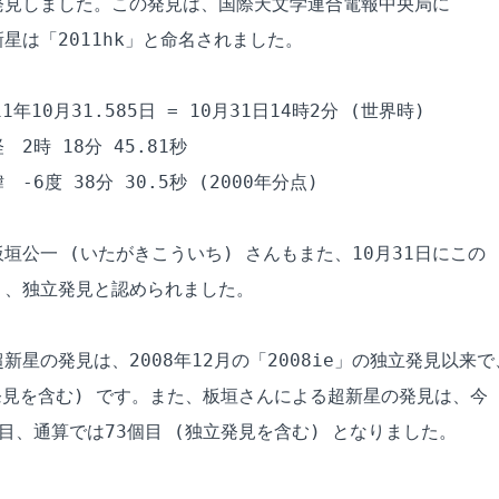
見しました。この発見は、国際天文学連合電報中央局に

星は「2011hk」と命名されました。

年10月31.585日 = 10月31日14時2分 (世界時)

2時 18分 45.81秒

6度 38分 30.5秒 (2000年分点)

垣公一 (いたがきこういち) さんもまた、10月31日にこの

、独立発見と認められました。

星の発見は、2008年12月の「2008ie」の独立発見以来で、
発見を含む) です。また、板垣さんによる超新星の発見は、今

目、通算では73個目 (独立発見を含む) となりました。
