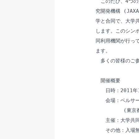
　このたび、4つの
究開発機構 (JAX
学と合同で、大学共
します。このシンポ
同利用機関が行って
ます。

　多くの皆様のご参
　開催概要

　　日時：2011年11
　　会場：ベルサー
　　　　　 (東京都
　　主催：大学共同
　　その他：入場無