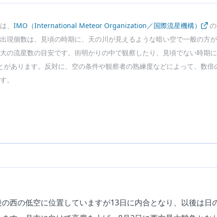
は、
IMO（International Meteor Organization／国際流星機構）
の
出現個数は、見頃の時期に、天の川が見えるような暗い空で一般の方が
大の流星数の目安です。街明かりの中で観察したり、見頃でない時期に
とがあります。反対に、空の条件や観察者の熟練度などによって、数倍
す。
後の西の低空に位置していますが13日に内合となり、以後は日