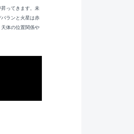
が昇ってきます。未
デバランと火星は赤
２天体の位置関係や