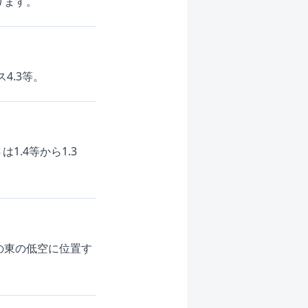
ります。
4.3等。
.4等から1.3
の東の低空に位置す