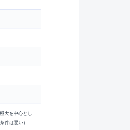
は極大を中心とし
く条件は悪い）