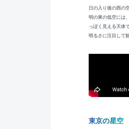
日の入り後の西の
明の東の低空には
っぽく見える天体
明るさに注目して
東京の星空