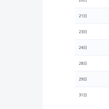
20日
21日
23日
24日
28日
29日
31日