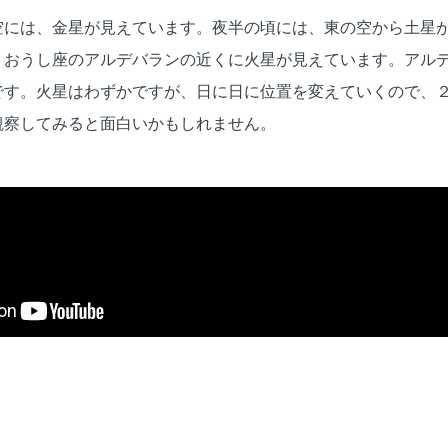
空には、金星が見えています。夜半の頃には、東の空から土星
、おうし座のアルデバランの近くに火星が見えています。アル
です。火星はわずかですが、日に日に位置を変えていくので、
観察してみると面白いかもしれません。