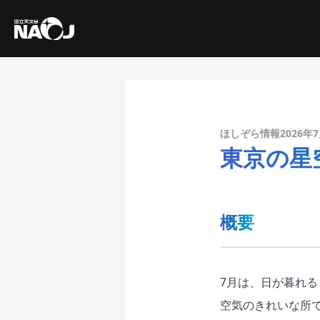
ほしぞら情報2026年
東京の星
概要
7月は、日が暮れ
空気のきれいな所