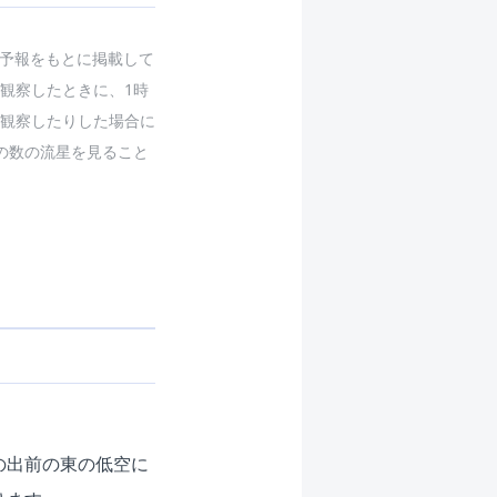
予報をもとに掲載して
観察したときに、1時
観察したりした場合に
の数の流星を見ること
の出前の東の低空に