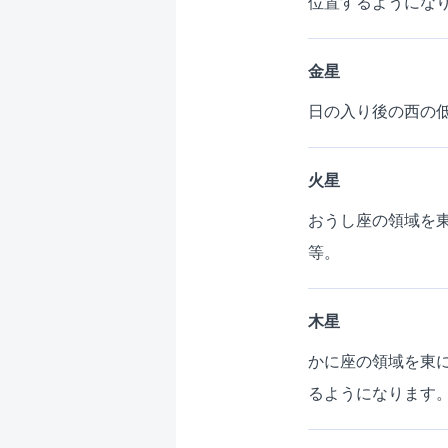
位置するようにな
金星
日の入り後の西の低
火星
おうし座の領域を東
等。
木星
かに座の領域を東
るようになります