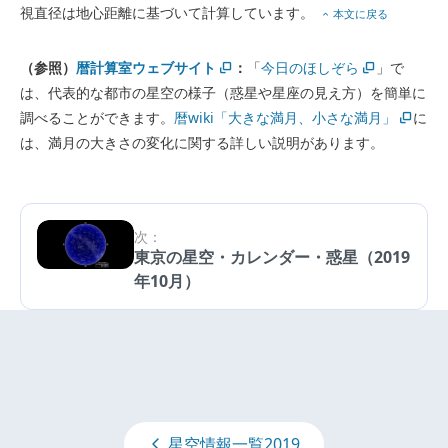
視直径は地心距離に基づいて計算しています。
本文に戻る
（参照）
暦計算室ウェブサイト
：
「
今日のほしぞら
」で
は、代表的な都市の星空の様子（惑星や星座の見え方）を簡単に
調べることができます。
暦wiki「大きな満月、小さな満月」
に
は、満月の大きさの変化に関する詳しい説明があります。
次：
東京の星空・カレンダー・惑星（2019
年10月）
星空情報一覧2019