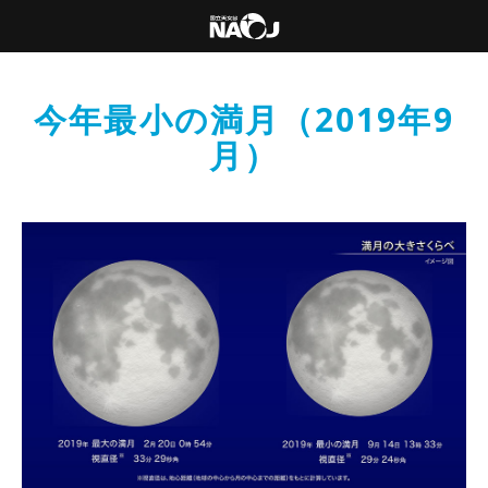
今年最小の満月（2019年9
月）