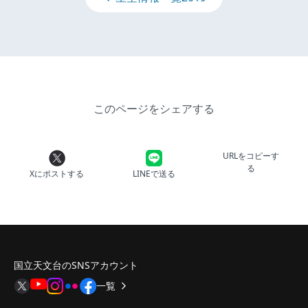
このページをシェアする
URLをコピーす
る
Xにポストする
LINEで送る
国立天文台のSNSアカウント
一覧