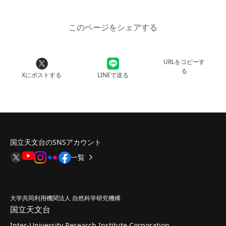
このページをシェアする
URLをコピーす
る
Xにポストする
LINEで送る
国立天文台のSNSアカウント
一覧
大学共同利用機関法人 自然科学研究機構
国立天文台
Inter-University Research Institute Corporation