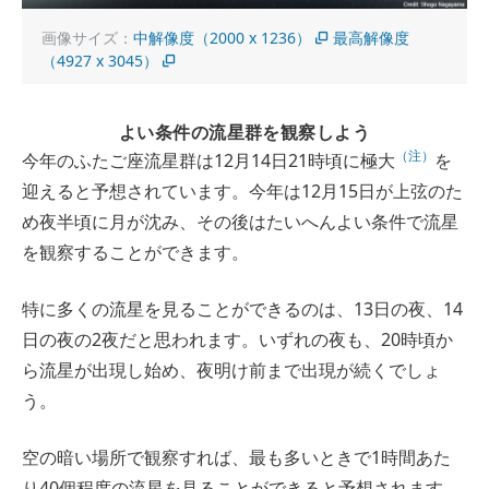
画像サイズ：
中解像度（2000 x 1236）
最高解像度
（4927 x 3045）
よい条件の流星群を観察しよう
（注）
今年のふたご座流星群は12月14日21時頃に極大
を
迎えると予想されています。今年は12月15日が上弦のた
め夜半頃に月が沈み、その後はたいへんよい条件で流星
を観察することができます。
特に多くの流星を見ることができるのは、13日の夜、14
日の夜の2夜だと思われます。いずれの夜も、20時頃か
ら流星が出現し始め、夜明け前まで出現が続くでしょ
う。
空の暗い場所で観察すれば、最も多いときで1時間あた
り40個程度の流星を見ることができると予想されます。