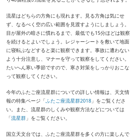
流星はどちらの方角にも現れます。見る方角は気にせ
ず、なるべく空の広い範囲を見渡すようにしましょう。
目が屋外の暗さに慣れるまで、最低でも15分ほどは観察
を続けるとよいでしょう。レジャーシートを敷いて地面
に寝転ぶなどすると楽に観察できます。事故に遭わない
よう十分注意し、マナーを守って観察をしてください。
たいへん寒い季節ですので、寒さ対策をしっかりおこな
って観察してください。
今年のふたご座流星群についての詳しい情報は、天文情
報の特集ページ「
ふたご座流星群2018
」をご覧くださ
い。また、流星群のしくみや観察方法などについては
「
流星群
」をご覧ください。
国立天文台では、ふたご座流星群を多くの方に楽しんで