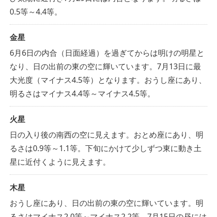
0.5等～4.4等。
金星
6月6日の内合（日面経過）を過ぎてからは明けの明星と
なり、日の出前の東の空に輝いています。7月13日に最
大光度（マイナス4.5等）となります。おうし座にあり、
明るさはマイナス4.4等～マイナス4.5等。
火星
日の入り後の南西の空に見えます。おとめ座にあり、明
るさは0.9等～1.1等。下旬にかけて少しずつ東に動き土
星に近付くように見えます。
木星
おうし座にあり、日の出前の東の空に輝いています。明
るさはマイナス2.0等～マイナス2.2等。7月15日の昼には