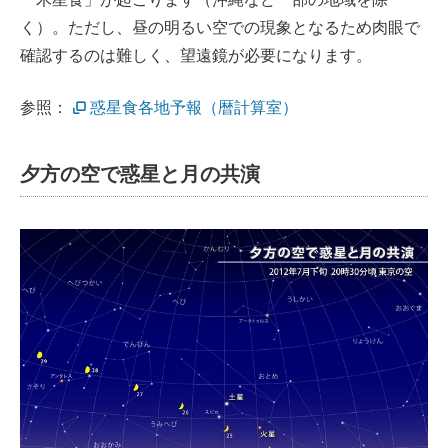
く）。ただし、昼の明るい空での現象となるため肉眼で
確認するのは難しく、望遠鏡が必要になります。
参照：
惑星食各地予報（暦計算室）
夕方の空で惑星と月の共演