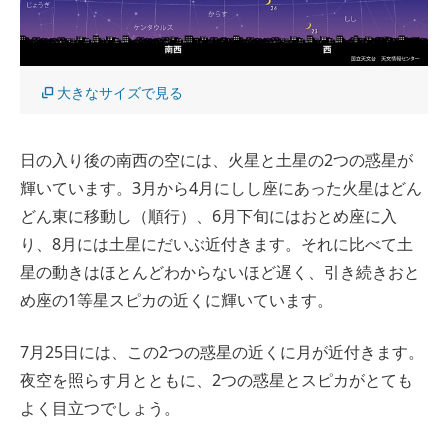
大きなサイズで見る
日の入り後の南西の空には、火星と土星の2つの惑星が
輝いています。3月から4月にしし座にあった火星はどん
どん東に移動し（順行）、6月下旬にはおとめ座に入
り、8月には土星にだいぶ近付きます。それに比べて土
星の動きはほとんどわからないほど遅く、引き続きおと
め座の1等星スピカの近くに輝いています。
7月25日には、この2つの惑星の近くに月が近付きます。
夜空を照らす月とともに、2つの惑星とスピカがとても
よく目立つでしょう。