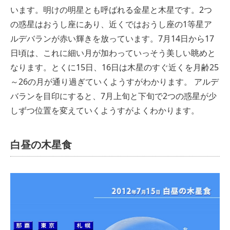
います。明けの明星とも呼ばれる金星と木星です。2つ
の惑星はおうし座にあり、近くではおうし座の1等星ア
ルデバランが赤い輝きを放っています。7月14日から17
日頃は、これに細い月が加わっていっそう美しい眺めと
なります。とくに15日、16日は木星のすぐ近くを月齢25
～26の月が通り過ぎていくようすがわかります。 アルデ
バランを目印にすると、7月上旬と下旬で2つの惑星が少
しずつ位置を変えていくようすがよくわかります。
白昼の木星食