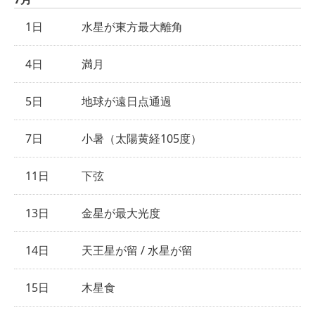
1日
水星が東方最大離角
4日
満月
5日
地球が遠日点通過
7日
小暑（太陽黄経105度）
11日
下弦
13日
金星が最大光度
14日
天王星が留 / 水星が留
15日
木星食