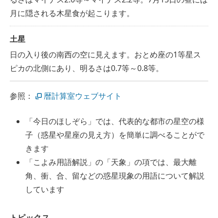
月に隠される木星食が起こります。
土星
日の入り後の南西の空に見えます。おとめ座の1等星ス
ピカの北側にあり、明るさは0.7等～0.8等。
参照：
暦計算室ウェブサイト
「今日のほしぞら」では、代表的な都市の星空の様
子（惑星や星座の見え方）を簡単に調べることがで
きます
「こよみ用語解説」の「天象」の項では、最大離
角、衝、合、留などの惑星現象の用語について解説
しています
トピックス