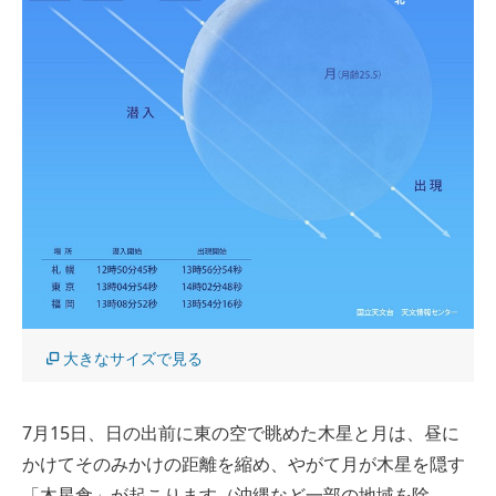
大きなサイズで見る
7月15日、日の出前に東の空で眺めた木星と月は、昼に
かけてそのみかけの距離を縮め、やがて月が木星を隠す
「木星食」が起こります（沖縄など一部の地域を除