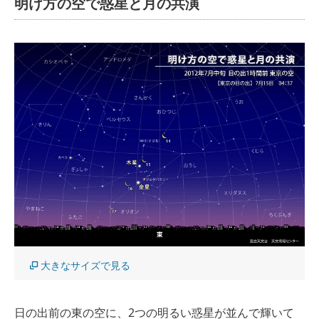
明け方の空で惑星と月の共演
大きなサイズで見る
日の出前の東の空に、2つの明るい惑星が並んで輝いて