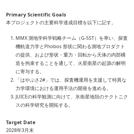
Primary Scientific Goals
本プロジェクトの主要科学達成目標を以下に記す。
MMX 測地学科学戦略チーム（G-SST）を率い、探査
機軌道力学とPhobos 形状に関わる測地プロダクト
の提供、および形状・重力・回転から天体の内部構
造を拘束することを通して、火星衛星の起源の解明
に寄与する。
「はやぶさ2#」では、探査機運用を支援して特異な
力学環境における運用手法の開発を進める。
JUICEの科学観測に向けて、氷衛星地殻のテクトニク
スの科学研究を開拓する。
Target Date
2028年3月末