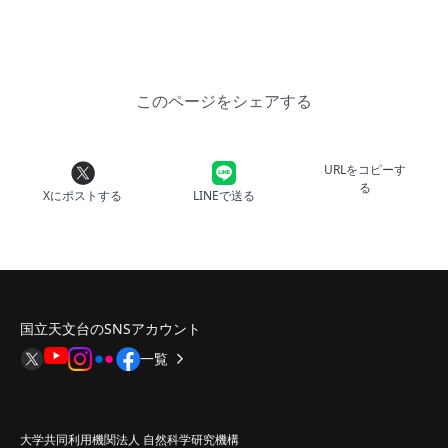
このページをシェアする
URLをコピーす
る
Xにポストする
LINEで送る
国立天文台のSNSアカウント
一覧
大学共同利用機関法人 自然科学研究機構