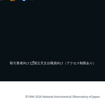
取引業者向け
国立天文台職員向け（アクセス制限あり）
©️1996-2026 National Astronomical Observatory of Japan.