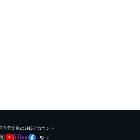
国立天文台のSNSアカウント
一覧