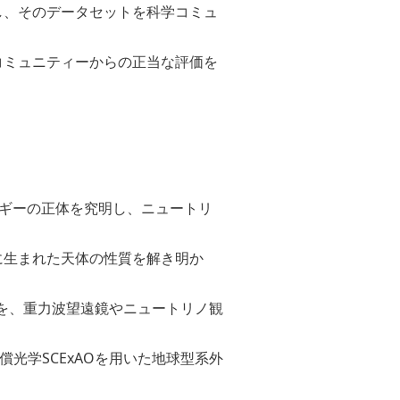
し、そのデータセットを科学コミュ
コミュニティーからの正当な評価を
ルギーの正体を究明し、ニュートリ
期に生まれた天体の性質を解き明か
ストを、重力波望遠鏡やニュートリノ観
光学SCExAOを用いた地球型系外