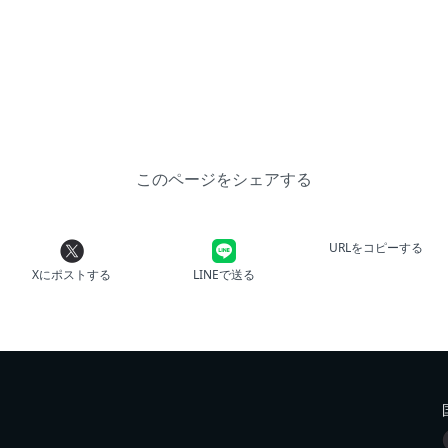
このページをシェアする
URLをコピーする
Xにポストする
LINEで送る