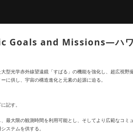
ific Goals and Missions
た大型光学赤外線望遠鏡「すばる」の機能を強化し、超広視野
ィーに供し、宇宙の構造進化と元素の起源に迫る。
下に記す。
し、最大限の観測時間を利用可能とし、そしてより広範なコミ
用システムを供する。