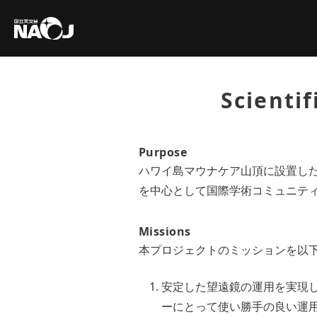
Scient
Purpose
ハワイ島マウナケア山頂に設置し
を中心として国際学術コミュニテ
Missions
本プロジェクトのミッションを以
安定した望遠鏡の運用を実現
ーにとって使い勝手の良い運