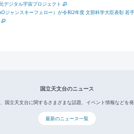
次元デジタル宇宙プロジェクト
AOジャンスキーフェロー）が令和2年度 文部科学大臣表彰 若
国立天文台のニュース
、国立天文台に関するさまざまな話題、イベント情報などを発
最新のニュース一覧