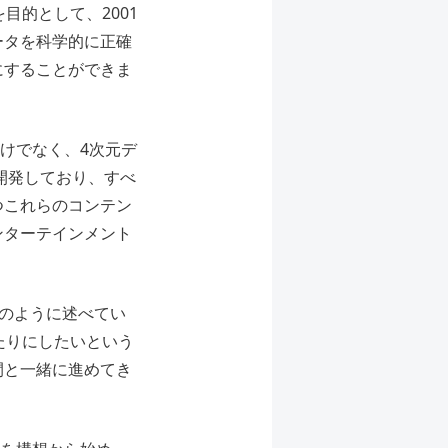
目的として、2001
ータを科学的に正確
にすることができま
だけでなく、4次元デ
も開発しており、すべ
つこれらのコンテン
ンターテインメント
次のように述べてい
たりにしたいという
間と一緒に進めてき