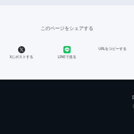
このページをシェアする
URLをコピーする
Xにポストする
LINEで送る