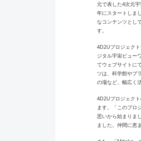
元で表した4次元宇
年にスタートしま
なコンテンツとし
す。
4D2Uプロジェク
ジタル宇宙ビューワ
てウェブサイトに
ツは、科学館やプ
の場など、幅広く
4D2Uプロジェク
ます。「このプロ
思いから始まりま
ました。仲間に恵