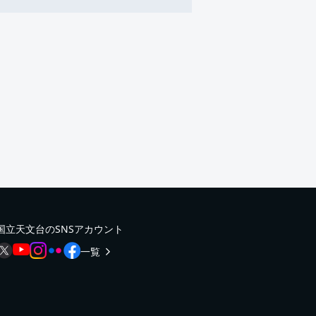
国立天文台のSNSアカウント
一覧