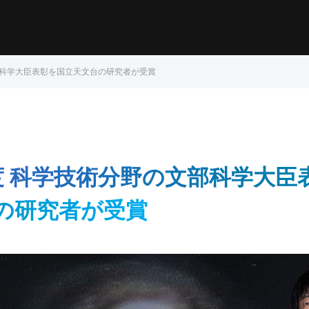
部科学大臣表彰を国立天文台の研究者が受賞
度 科学技術分野の文部科学大臣
の研究者が受賞