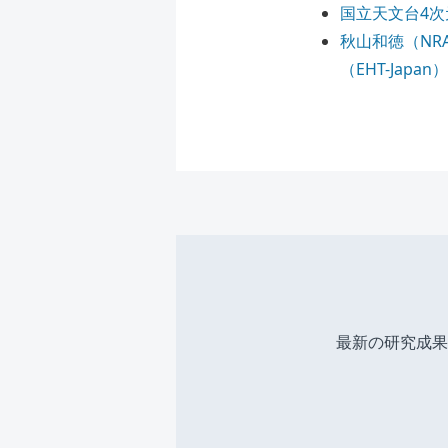
国立天文台4
秋山和徳（NR
（EHT-Japan）
最新の研究成果