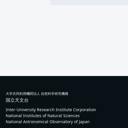
大学共同利用機関法人 自然科学研究機構
国立天文台
Inter-University Research Institute Corporation
National Institutes of Natural Sciences
National Astronomical Observatory of Japan