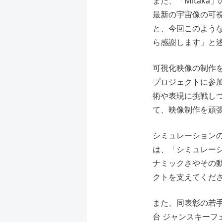
また、「Mitaka
最新の宇宙像の可
と、今回このよう
ら感謝します」と
可視化映像の制作
プロジェクトに参
術や表現に挑戦し
て、映像制作を頑
シミュレーション
は、「シミュレー
ナミックさやその
クトを支えてくだ
また、同表彰の若手
台 ジャンスキーフ