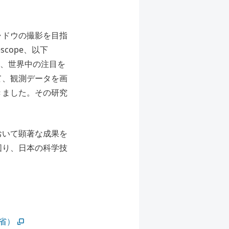
ャドウの撮影を目指
scope、以下
し、世界中の注目を
て、観測データを画
きました。その研究
おいて顕著な成果を
図り、日本の科学技
省）