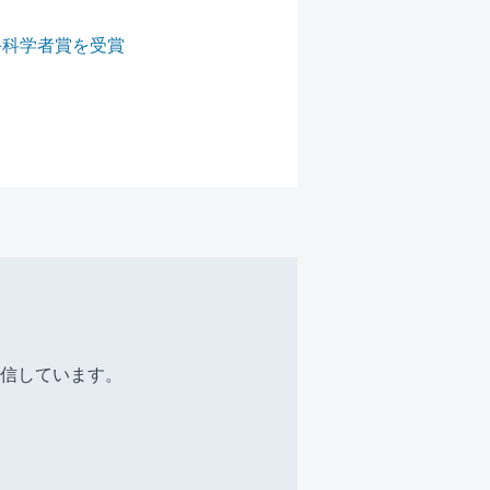
手科学者賞を受賞
信しています。