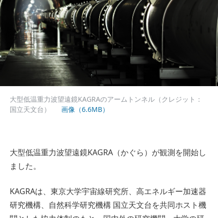
大型低温重力波望遠鏡KAGRAのアームトンネル（クレジット：
国立天文台）
画像（6.6MB）
大型低温重力波望遠鏡KAGRA（かぐら）が観測を開始し
ました。
KAGRAは、東京大学宇宙線研究所、高エネルギー加速器
研究機構、自然科学研究機構 国立天文台を共同ホスト機