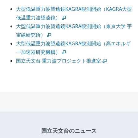
大型低温重力波望遠鏡KAGRA観測開始（KAGRA大型
低温重力波望遠鏡）
大型低温重力波望遠鏡KAGRA観測開始（東京大学 宇
宙線研究所）
大型低温重力波望遠鏡KAGRA観測開始（高エネルギ
ー加速器研究機構）
国立天文台 重力波プロジェクト推進室
国立天文台のニュース