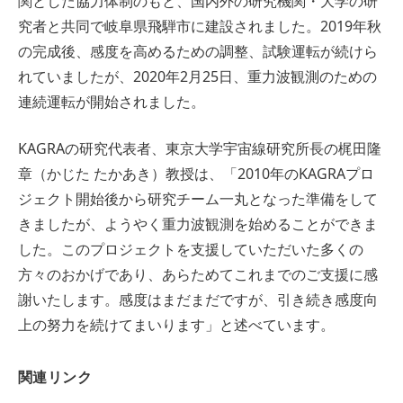
関とした協力体制のもと、国内外の研究機関・大学の研
究者と共同で岐阜県飛騨市に建設されました。2019年秋
の完成後、感度を高めるための調整、試験運転が続けら
れていましたが、2020年2月25日、重力波観測のための
連続運転が開始されました。
KAGRAの研究代表者、東京大学宇宙線研究所長の梶田隆
章（かじた たかあき）教授は、「2010年のKAGRAプロ
ジェクト開始後から研究チーム一丸となった準備をして
きましたが、ようやく重力波観測を始めることができま
した。このプロジェクトを支援していただいた多くの
方々のおかげであり、あらためてこれまでのご支援に感
謝いたします。感度はまだまだですが、引き続き感度向
上の努力を続けてまいります」と述べています。
関連リンク