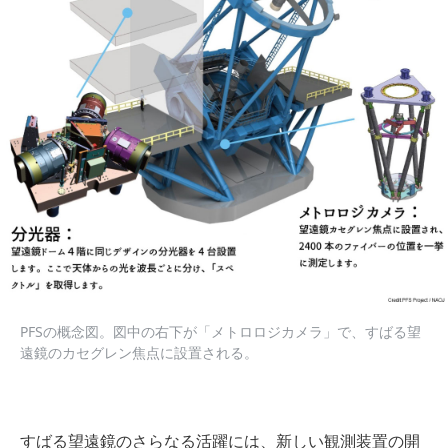
PFSの概念図。図中の右下が「メトロロジカメラ」で、すばる望
遠鏡のカセグレン焦点に設置される。
すばる望遠鏡のさらなる活躍には、新しい観測装置の開