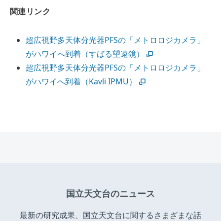
関連リンク
超広視野多天体分光器PFSの「メトロロジカメラ」
がハワイへ到着（すばる望遠鏡）
超広視野多天体分光器PFSの「メトロロジカメラ」
がハワイへ到着（Kavli IPMU）
国立天文台のニュース
最新の研究成果、国立天文台に関するさまざまな話