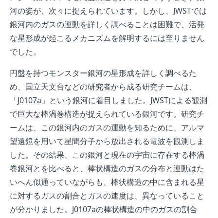
河の姿が、次々に捉えられています。しかし、JWSTでは
銀河内のガスの運動を詳しく調べることは困難で、活発
な星形成が起こるメカニズムを解明するには至りません
でした。
円盤を持つモンスター銀河の星形成を詳しく調べるた
め、国立天文台などの研究者から成る研究チームは、
「J0107a」という銀河に着目しました。JWSTによる観測
で巨大な棒渦巻構造が捉えられている銀河です。研究チ
ームは、この銀河内のガスの運動を知るために、アルマ
望遠鏡を用いて星間分子から放出される電波を観測しま
した。その結果、この銀河と現在の宇宙に存在する棒渦
巻銀河とを比べると、棒状構造のガスの分布と運動はた
いへん似通っていながらも、棒状構造の中に含まれる星
に対するガスの割合とガスの速度は、異なっていること
が分かりました。J0107aの棒状構造の中のガスの割合