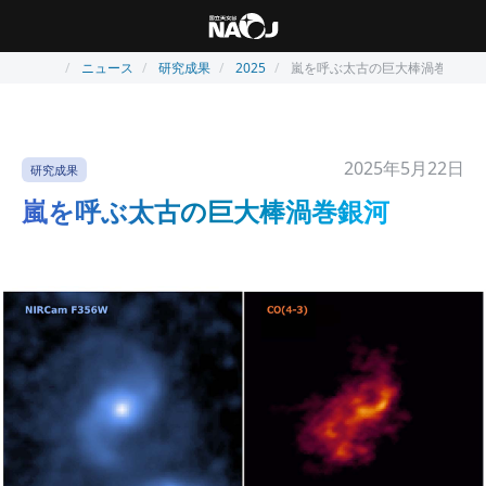
ニュース
研究成果
2025
嵐を呼ぶ太古の巨大棒渦巻銀河
2025年5月22日
研究成果
嵐を呼ぶ太古の巨大棒渦巻銀河