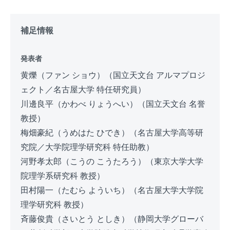
補足情報
発表者
黄爍（ファン ショウ）（国立天文台 アルマプロジ
ェクト／名古屋大学 特任研究員）
川邊良平（かわべ りょうへい）（国立天文台 名誉
教授）
梅畑豪紀（うめはた ひでき）（名古屋大学高等研
究院／大学院理学研究科 特任助教）
河野孝太郎（こうの こうたろう）（東京大学大学
院理学系研究科 教授）
田村陽一（たむら よういち）（名古屋大学大学院
理学研究科 教授）
斉藤俊貴（さいとう としき）（静岡大学グローバ