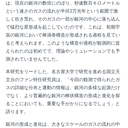
は、現在の銀河の数倍にのぼり、秒速数百キロメートル
という速さのガスの流れが半径2万光年という範囲で激
しく吹き荒れ、そのガスの一部が銀河の中心に落ち込ん
で猛烈な星形成を起こしていたのです。これは、初期宇
宙の銀河において棒渦巻構造が形成される過程を見てい
ると考えられます。このような構造や過程が観測的に捉
えられたのは初めてで、理論やシミュレーションでも予
測されていませんでした。
本研究をリードした、名古屋大学で研究を進める国立天
文台のファン特任研究員は、「今回の観測で得られたガ
スの詳細な分布と運動の情報は、銀河の多様な起源だけ
でなく、より普遍的な銀河の棒状構造の形成と進化を探
ることにおいても、重要な手がかりになるでしょう」と
語ります。
銀河の形成と進化は、大きなスケールのガスの流れの中