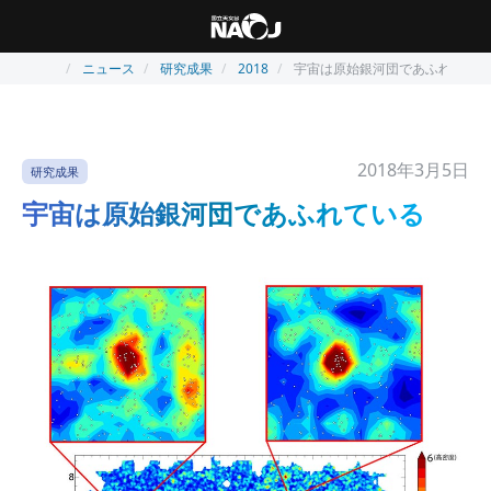
ニュース
研究成果
2018
宇宙は原始銀河団であふれている
2018年3月5日
研究成果
宇宙は原始銀河団であふれている