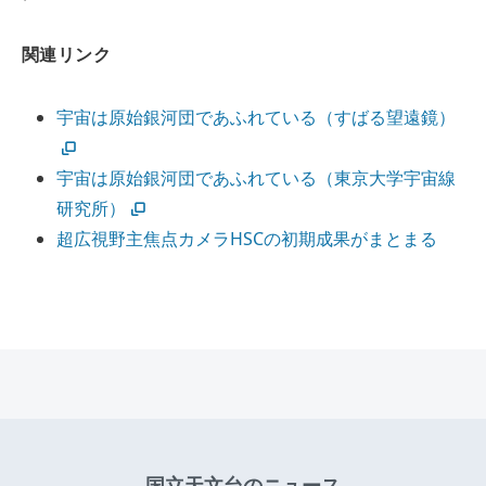
関連リンク
宇宙は原始銀河団であふれている（すばる望遠鏡）
宇宙は原始銀河団であふれている（東京大学宇宙線
研究所）
超広視野主焦点カメラHSCの初期成果がまとまる
国立天文台のニュース