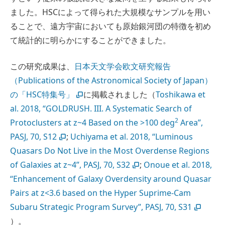
ました。HSCによって得られた大規模なサンプルを用い
ることで、遠方宇宙においても原始銀河団の特徴を初め
て統計的に明らかにすることができました。
この研究成果は、
日本天文学会欧文研究報告
（Publications of the Astronomical Society of Japan）
の「HSC特集号」
に掲載されました（
Toshikawa et
al. 2018, “GOLDRUSH. III. A Systematic Search of
2
Protoclusters at z~4 Based on the >100 deg
Area”,
PASJ, 70, S12
;
Uchiyama et al. 2018, “Luminous
Quasars Do Not Live in the Most Overdense Regions
of Galaxies at z~4”, PASJ, 70, S32
;
Onoue et al. 2018,
“Enhancement of Galaxy Overdensity around Quasar
Pairs at z<3.6 based on the Hyper Suprime-Cam
Subaru Strategic Program Survey”, PASJ, 70, S31
）。