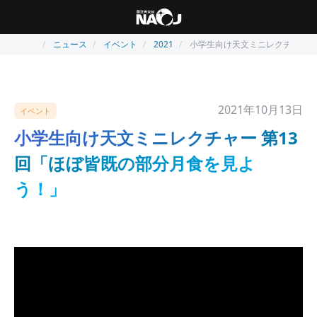
ニュース
イベント
2021
小学生向け天文ミニレクチャー 
2021年10月13日
イベント
小学生向け天文ミニレクチャー 第13
回「ほぼ皆既の部分月食を見よ
う！」