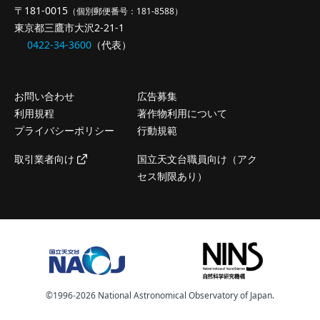
〒181-0015
（個別郵便番号：181-8588）
東京都三鷹市大沢2-21-1
0422-34-3600
（代表）
お問い合わせ
広告募集
利用規程
著作物利用について
プライバシーポリシー
行動規範
取引業者向け
国立天文台職員向け（アク
セス制限あり）
©️1996-2026 National Astronomical Observatory of Japan.