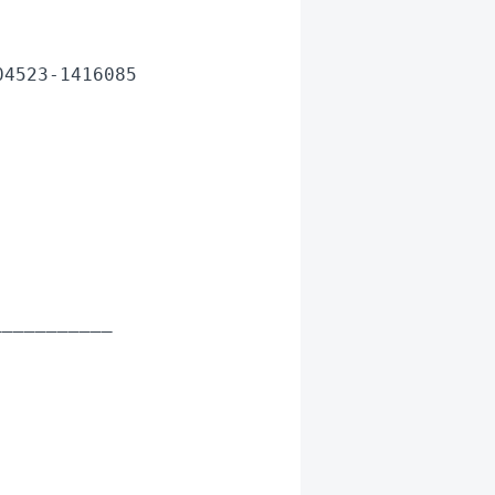
4523-1416085

__________
