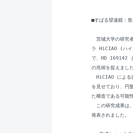
■すばる望遠鏡：形
　茨城大学の研究者
ラ HiCIAO 
で、HD 1691
の兆候を捉えました
　HiCIAO によ
を見せており、円盤
た構造である可能性
　この研究成果は、
発表されました。
