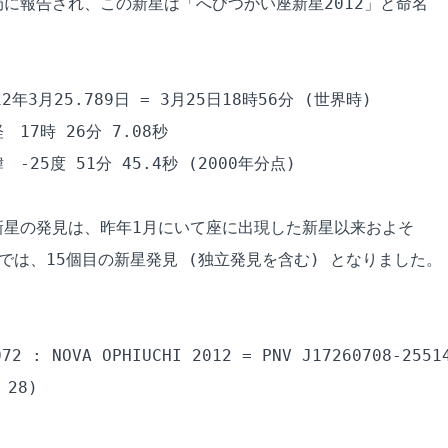
に報告され、この新星は「へびつかい座新星2012」と命名

年3月25.789日 = 3月25日18時56分 (世界時)

17時 26分 7.08秒

25度 51分 45.4秒 (2000年分点)

星の発見は、昨年1月にいて座に出現した新星以来およそ

では、15個目の新星発見 (独立発見を含む) となりました。

72 : NOVA OPHIUCHI 2012 = PNV J17260708-25514
28)
