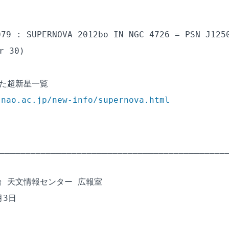
79 : SUPERNOVA 2012bo IN NGC 4726 = PSN J1250
 30)

た超新星一覧

.nao.ac.jp/new-info/supernova.html
_____________________________________________
 天文情報センター 広報室

3日
