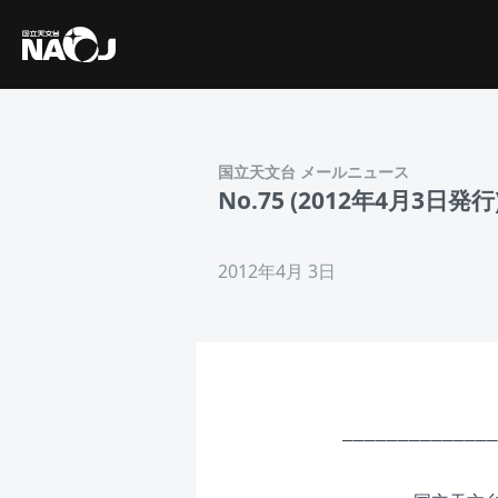
国立天文台 メールニュース
No.75 (2012年4月
2012年4月 3日
______________