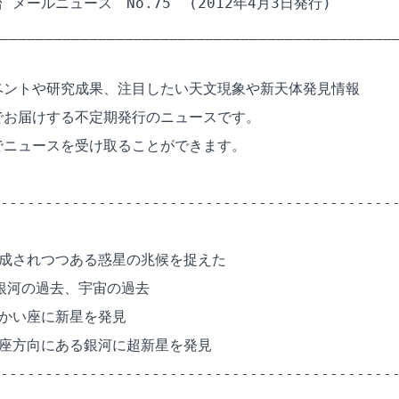
メールニュース　No.75  (2012年4月3日発行)

_____________________________________________
ントや研究成果、注目したい天文現象や新天体発見情報

お届けする不定期発行のニュースです。

ニュースを受け取ることができます。

---------------------------------------------
成されつつある惑星の兆候を捉えた

銀河の過去、宇宙の過去

かい座に新星を発見

座方向にある銀河に超新星を発見

---------------------------------------------