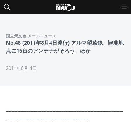
国立天文台 メールニュース
No.48 (2011年8月4日発行) アルマ望遠鏡、観測地
点に16台のアンテナがそろう、ほか
2011年8月 4日
________________________________________
_____________________________
