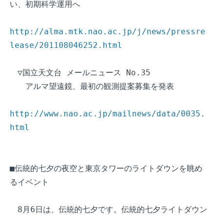
い、初期科学運用へ

http://alma.mtk.nao.ac.jp/j/news/pressre
lease/201108046252.html
　▽国立天文台 メールニュース No.35

　　アルマ望遠鏡、最初の観測提案募集を発表

http://www.nao.ac.jp/mailnews/data/0035.
html
■伝統的七夕の夜空と東京タワーのライトダウンを眺め
るイベント

　8月6日は、伝統的七夕です。伝統的七夕ライトダウン