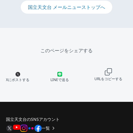
国立天文台 メールニューストップへ
このページをシェアする
URLをコピーする
Xにポストする
LINEで送る
国立天文台のSNSアカウント
一覧