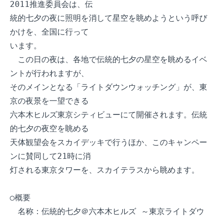
2011推進委員会は、伝

統的七夕の夜に照明を消して星空を眺めようという呼び
かけを、全国に行って

います。

　この日の夜は、各地で伝統的七夕の星空を眺めるイベ
ントが行われますが、

そのメインとなる「ライトダウンウォッチング」が、東
京の夜景を一望できる

六本木ヒルズ東京シティビューにて開催されます。伝統
的七夕の夜空を眺める

天体観望会をスカイデッキで行うほか、このキャンペー
ンに賛同して21時に消

灯される東京タワーを、スカイテラスから眺めます。

○概要

　名称：伝統的七夕＠六本木ヒルズ ～東京ライトダウ