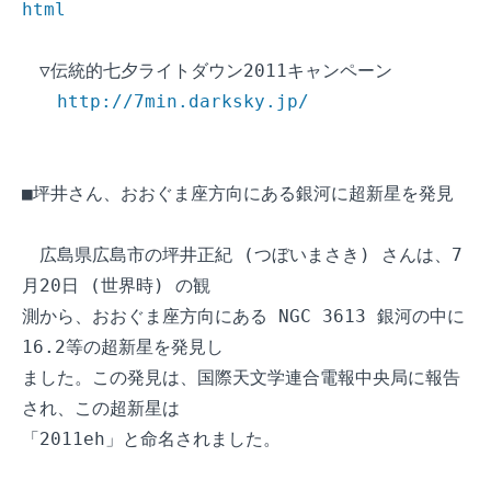
html
　▽伝統的七夕ライトダウン2011キャンペーン

http://7min.darksky.jp/
■坪井さん、おおぐま座方向にある銀河に超新星を発見

　広島県広島市の坪井正紀 (つぼいまさき) さんは、7
月20日 (世界時) の観

測から、おおぐま座方向にある NGC 3613 銀河の中に
16.2等の超新星を発見し

ました。この発見は、国際天文学連合電報中央局に報告
され、この超新星は

「2011eh」と命名されました。
