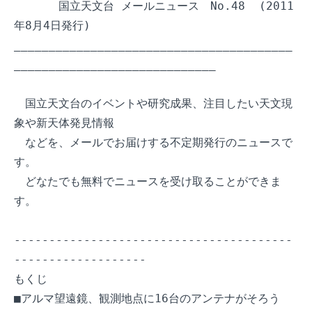
　　　　国立天文台 メールニュース　No.48  (2011
年8月4日発行)

________________________________________
_____________________________

　国立天文台のイベントや研究成果、注目したい天文現
象や新天体発見情報

　などを、メールでお届けする不定期発行のニュースで
す。

　どなたでも無料でニュースを受け取ることができま
す。

----------------------------------------
-------------------

もくじ

■アルマ望遠鏡、観測地点に16台のアンテナがそろう
