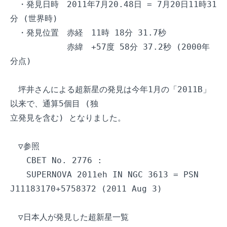
　・発見日時　2011年7月20.48日 = 7月20日11時31
分 (世界時)

　・発見位置　赤経　11時 18分 31.7秒

　　　　　　　赤緯　+57度 58分 37.2秒 (2000年
分点)

　坪井さんによる超新星の発見は今年1月の「2011B」
以来で、通算5個目 (独

立発見を含む) となりました。

　▽参照

　　CBET No. 2776 : 

　　SUPERNOVA 2011eh IN NGC 3613 = PSN 
J11183170+5758372 (2011 Aug 3)

　▽日本人が発見した超新星一覧
