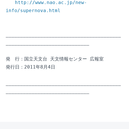
http://www.nao.ac.jp/new-
info/supernova.html
________________________________________
_____________________________

発　行：国立天文台 天文情報センター 広報室

発行日：2011年8月4日

________________________________________
_____________________________
