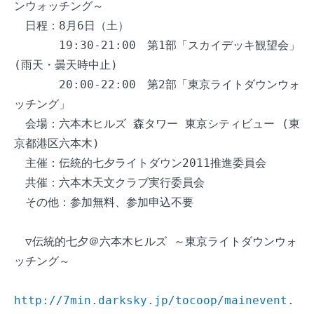
ンウォッチング～

　日程：8月6日（土）

　　　　19:30-21:00　第1部「スカイデッキ観望会」
(雨天・曇天時中止)

　　　　20:00-22:00　第2部「東京ライトダウンウォ
ッチング」

　会場：六本木ヒルズ 森タワー 東京シティビュー (東
京都港区六本木)

　主催：伝統的七夕ライトダウン2011推進委員会

　共催：六本木天文クラブ実行委員会

　その他：参加無料、参加申込不要

　▽伝統的七夕＠六本木ヒルズ ～東京ライトダウンウォ
ッチング～

http://7min.darksky.jp/tocoop/mainevent.