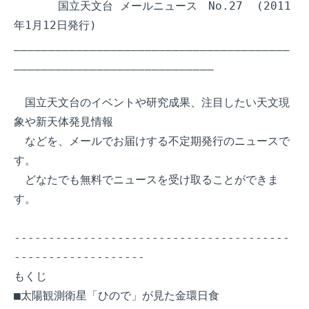
　　　　国立天文台 メールニュース　No.27  (2011
年1月12日発行)

________________________________________
_____________________________

　国立天文台のイベントや研究成果、注目したい天文現
象や新天体発見情報

　などを、メールでお届けする不定期発行のニュースで
す。

　どなたでも無料でニュースを受け取ることができま
す。

----------------------------------------
-------------------

もくじ

■太陽観測衛星「ひので」が見た金環日食
