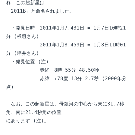
れ、この超新星は

「2011B」と命名されました。

　・発見日時　2011年1月7.431日 = 1月7日10時21
分 (板垣さん)

　　　　　　　2011年1月8.459日 = 1月8日11時01
分 (坪井さん)

　・発見位置 (注)

　　　　　　　赤経　8時 55分 48.50秒

　　　　　　　赤緯　+78度 13分 2.7秒 (2000年分
点)

　なお、この超新星は、母銀河の中心から東に31.7秒
角、南に21.4秒角の位置

にあります (注)。
