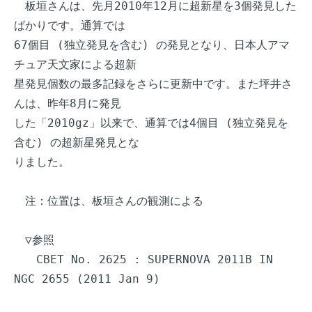
　板垣さんは、先月2010年12月に超新星を3個発見した
ばかりです。通算では

67個目 (独立発見を含む) の発見となり、日本人アマ
チュア天文家による超新

星発見個数の最多記録をさらに更新中です。また坪井さ
んは、昨年8月に発見

した「2010gz」以来で、通算では4個目 (独立発見を
含む) の超新星発見とな

りました。

　注：位置は、板垣さんの観測による

　▽参照

　　CBET No. 2625 : SUPERNOVA 2011B IN 
NGC 2655 (2011 Jan 9)
