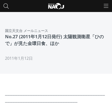
国立天文台 メールニュース
No.27 (2011年1月12日発行) 太陽観測衛星「ひの
で」が見た金環日食、ほか
2011年1月12日
________________________________________
_____________________________
