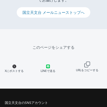
でお届けします。
国立天文台 メールニューストップへ
このページをシェアする
URLをコピーする
Xにポストする
LINEで送る
国立天文台のSNSアカウント