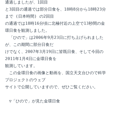
通過しましたが、1回目

と3回目の通過では部分日食を、18時8分から18時23分
まで (日本時間) の2回目

の通過では18時16分頃に北極付近の上空で13秒間の金
環日食を観測しました。

　「ひので」は2006年9月23日に打ち上げられました
が、この期間に部分日食だ

けでなく、2007年3月19日に皆既日食、そして今回の
2011年1月4日に金環日食を

観測しています。

　この金環日食の画像と動画を、国立天文台ひので科学
プロジェクトのウェブ

サイトで公開していますので、ぜひご覧ください。

　▽「ひので」が見た金環日食
