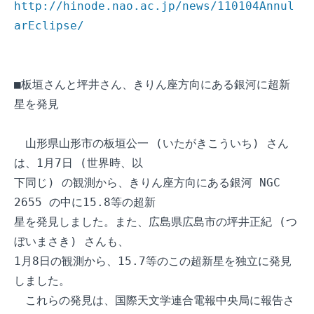
http://hinode.nao.ac.jp/news/110104Annul
arEclipse/
■板垣さんと坪井さん、きりん座方向にある銀河に超新
星を発見

　山形県山形市の板垣公一 (いたがきこういち) さん
は、1月7日 (世界時、以

下同じ) の観測から、きりん座方向にある銀河 NGC 
2655 の中に15.8等の超新

星を発見しました。また、広島県広島市の坪井正紀 (つ
ぼいまさき) さんも、

1月8日の観測から、15.7等のこの超新星を独立に発見
しました。

　これらの発見は、国際天文学連合電報中央局に報告さ