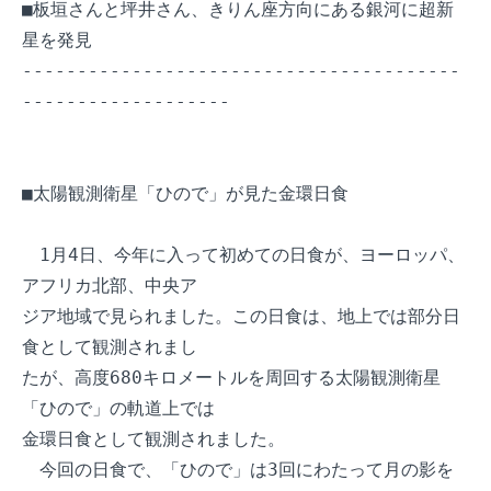
■板垣さんと坪井さん、きりん座方向にある銀河に超新
星を発見

----------------------------------------
-------------------

■太陽観測衛星「ひので」が見た金環日食

　1月4日、今年に入って初めての日食が、ヨーロッパ、
アフリカ北部、中央ア

ジア地域で見られました。この日食は、地上では部分日
食として観測されまし

たが、高度680キロメートルを周回する太陽観測衛星
「ひので」の軌道上では

金環日食として観測されました。

　今回の日食で、「ひので」は3回にわたって月の影を