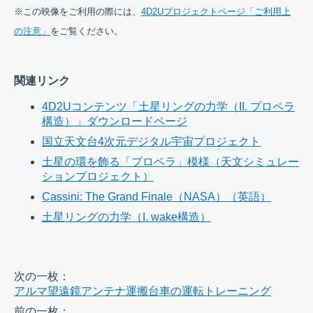
※この映像をご利用の際には、
4D2Uプロジェクトページ「ご利用上
の注意」
をご覧ください。
関連リンク
4D2Uコンテンツ「土星リングの力学（II. プロペラ
構造）」ダウンロードページ
国立天文台4次元デジタル宇宙プロジェクト
土星の環を飾る「プロペラ」模様（天文シミュレー
ションプロジェクト）
Cassini: The Grand Finale（NASA）（英語）
土星リングの力学（I. wake構造）
次の一枚：
アルマ望遠鏡アンテナ運搬台車の運転トレーニング
前の一枚：