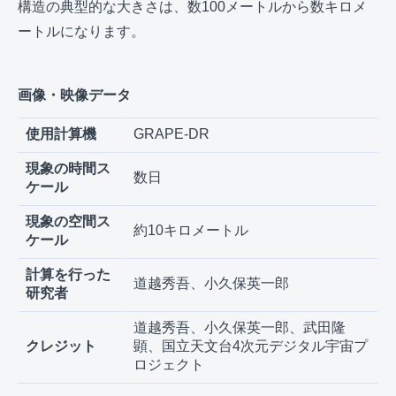
構造の典型的な大きさは、数100メートルから数キロメ
ートルになります。
画像・映像データ
使用計算機
GRAPE-DR
現象の時間ス
数日
ケール
現象の空間ス
約10キロメートル
ケール
計算を行った
道越秀吾、小久保英一郎
研究者
道越秀吾、小久保英一郎、武田隆
クレジット
顕、国立天文台4次元デジタル宇宙プ
ロジェクト