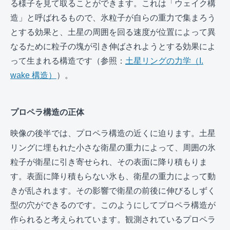
る様子を見て取ることができます。これは「ウェイク構
造」と呼ばれるもので、氷粒子が自らの重力で集まろう
とする効果と、土星の周囲を回る速度が位置によって異
なるために粒子の塊が引き伸ばされようとする効果によ
って生まれる構造です（参照：
土星リングの力学（I.
wake 構造）
）。
プロペラ構造の正体
映像の後半では、プロペラ構造の近くに迫ります。土星
リングに埋もれた小さな衛星の重力によって、周囲の氷
粒子が衛星に引き寄せられ、その表面に降り積もりま
す。表面に降り積もらない氷も、衛星の重力によって動
きが乱されます。その影響で衛星の前後に伸びるしずく
型の穴ができるのです。このようにしてプロペラ構造が
作られると考えられています。観測されているプロペラ