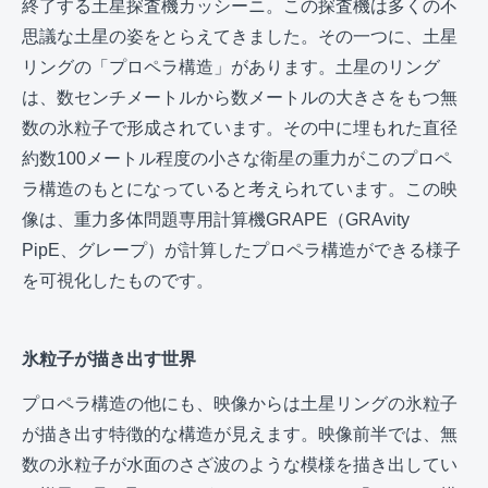
終了する土星探査機カッシーニ。この探査機は多くの不
思議な土星の姿をとらえてきました。その一つに、土星
リングの「プロペラ構造」があります。土星のリング
は、数センチメートルから数メートルの大きさをもつ無
数の氷粒子で形成されています。その中に埋もれた直径
約数100メートル程度の小さな衛星の重力がこのプロペ
ラ構造のもとになっていると考えられています。この映
像は、重力多体問題専用計算機GRAPE（GRAvity
PipE、グレープ）が計算したプロペラ構造ができる様子
を可視化したものです。
氷粒子が描き出す世界
プロペラ構造の他にも、映像からは土星リングの氷粒子
が描き出す特徴的な構造が見えます。映像前半では、無
数の氷粒子が水面のさざ波のような模様を描き出してい