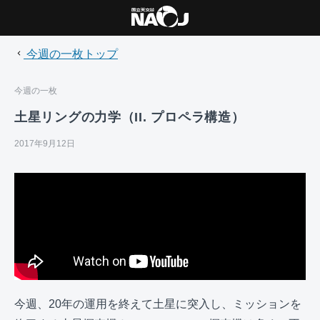
今週の一枚トップ
今週の一枚
土星リングの力学（II. プロペラ構造）
2017年9月12日
今週、20年の運用を終えて土星に突入し、ミッションを