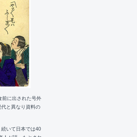
日食前に出された号外
現代と異なり資料の
続いて日本では40