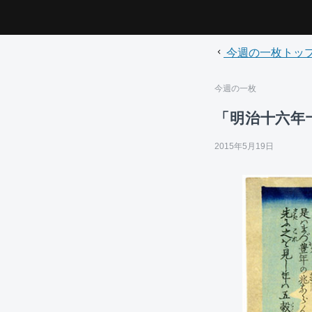
今週の一枚トッ
今週の一枚
「明治十六年
2015年5月19日