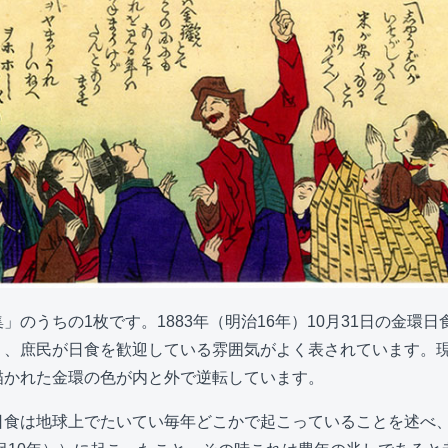
」のうちの1枚です。1883年（明治16年）10月31日の金環
り、庶民が日食を歓迎している雰囲気がよく表されています。
描かれた金環の色が内と外で逆転しています。
日食は地球上でたいてい毎年どこかで起こっていることを述べ、