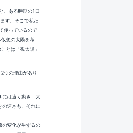
と、ある時期の1日
います。そこで私た
て使っているので
る仮想の太陽を考
のことは「視太陽」
2つの理由があり
きには速く動き、太
きの速さも、それに
節の変化が生ずるの