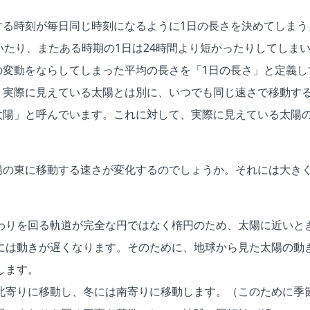
する時刻が毎日同じ時刻になるように1日の長さを決めてしまう
いたり、またある時期の1日は24時間より短かったりしてしま
の変動をならしてしまった平均の長さを「1日の長さ」と定義し
、実際に見えている太陽とは別に、いつでも同じ速さで移動す
太陽」と呼んでいます。これに対して、実際に見えている太陽
陽の東に移動する速さが変化するのでしょうか。それには大きく
わりを回る軌道が完全な円ではなく楕円のため、太陽に近いと
には動きが遅くなります。そのために、地球から見た太陽の動
します。
北寄りに移動し、冬には南寄りに移動します。（このために季