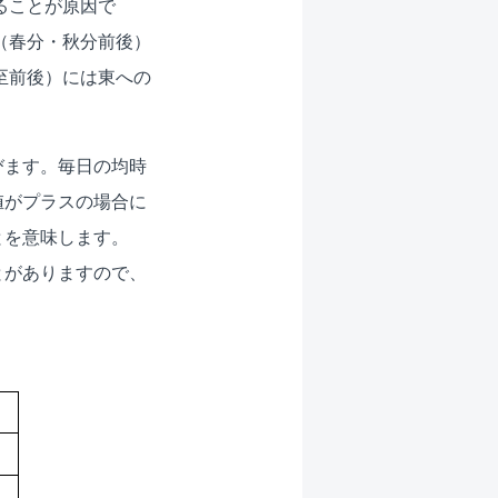
ることが原因で
（春分・秋分前後）
至前後）には東への
びます。毎日の均時
値がプラスの場合に
とを意味します。
とがありますので、