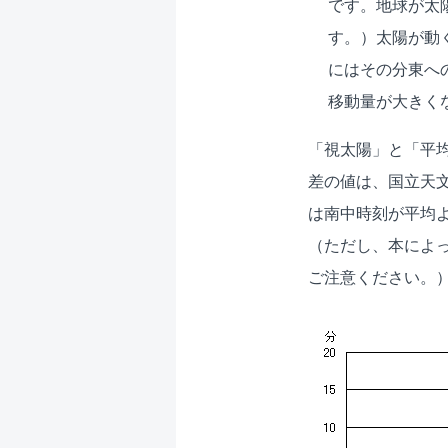
です。地球が太
す。）太陽が動
にはその分東へ
移動量が大きく
「視太陽」と「平
差の値は、国立天
は南中時刻が平均
（ただし、本によ
ご注意ください。