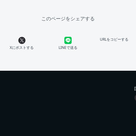
このページをシェアする
URLをコピーする
Xにポストする
LINEで送る