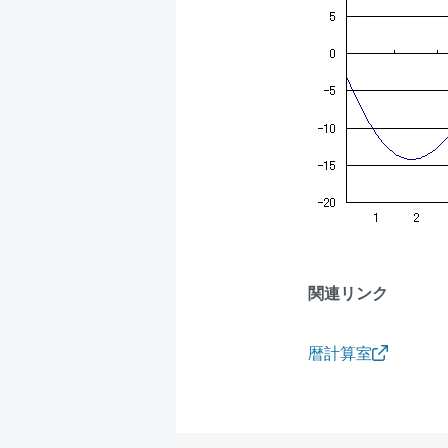
関連リンク
暦計算室