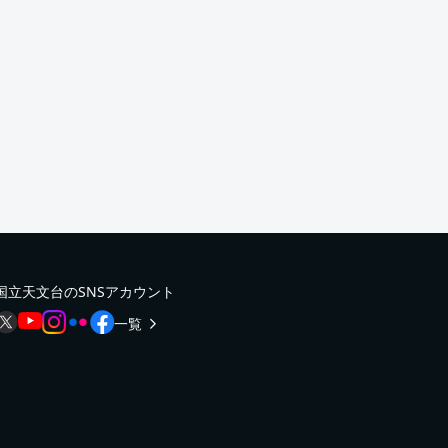
国立天文台のSNSアカウント
一覧