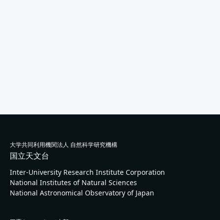
大学共同利用機関法人 自然科学研究機構
国立天文台
Inter-University Research Institute Corporation
National Institutes of Natural Sciences
National Astronomical Observatory of Japan