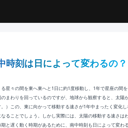
中時刻は日によって変わるの？
る星々の間を東へ東へと1日に約1度移動し、1年で星座の間
陽のまわりを回っているのですが、地球から観察すると、太陽
す。）この、東に向かって移動する速さが1年中まったく変化し
になることでしょう。しかし実際には、太陽の移動する速さは
時期と遅く動く時期があるために、南中時刻も日によって変わ