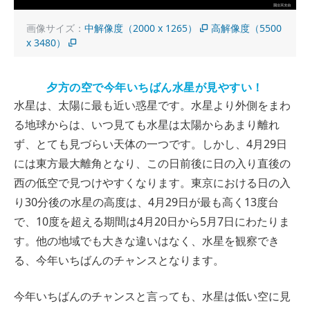
画像サイズ：
中解像度（2000 x 1265）
高解像度（5500
x 3480）
夕方の空で今年いちばん水星が見やすい！
水星は、太陽に最も近い惑星です。水星より外側をまわ
る地球からは、いつ見ても水星は太陽からあまり離れ
ず、とても見づらい天体の一つです。しかし、4月29日
には東方最大離角となり、この日前後に日の入り直後の
西の低空で見つけやすくなります。東京における日の入
り30分後の水星の高度は、4月29日が最も高く13度台
で、10度を超える期間は4月20日から5月7日にわたりま
す。他の地域でも大きな違いはなく、水星を観察でき
る、今年いちばんのチャンスとなります。
今年いちばんのチャンスと言っても、水星は低い空に見