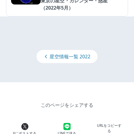
東京の星空・カレンダー・惑星
（2022年5月）
星空情報一覧 2022
このページをシェアする
URLをコピーす
る
Xにポストする
LINEで送る