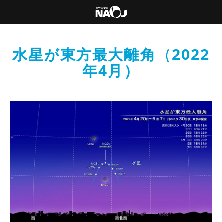
水星が東方最大離角（2022
年4月）