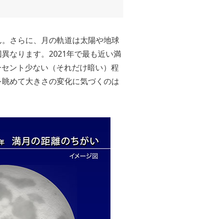
ん。さらに、月の軌道は太陽や地球
なります。2021年で最も近い満
ーセント少ない（それだけ暗い）程
を眺めて大きさの変化に気づくのは