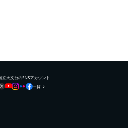
国立天文台のSNSアカウント
一覧