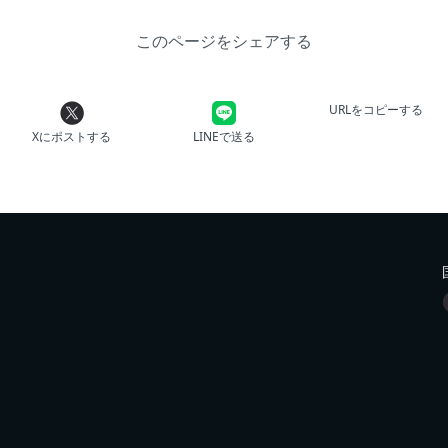
このページをシェアする
URLをコピーする
Xにポストする
LINEで送る