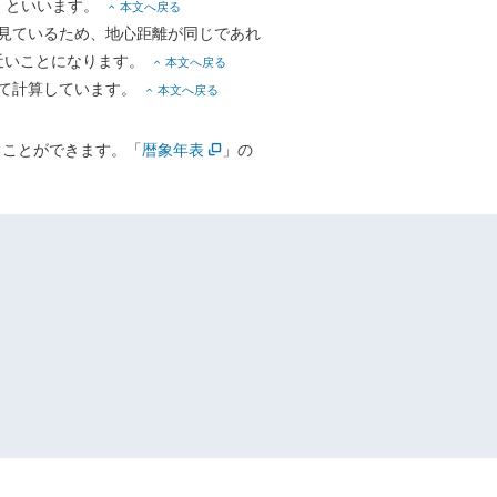
」といいます。
本文へ戻る
見ているため、地心距離が同じであれ
近いことになります。
本文へ戻る
いて計算しています。
本文へ戻る
ることができます。「
暦象年表
」の