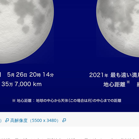
5）
高解像度（5500 x 3480）