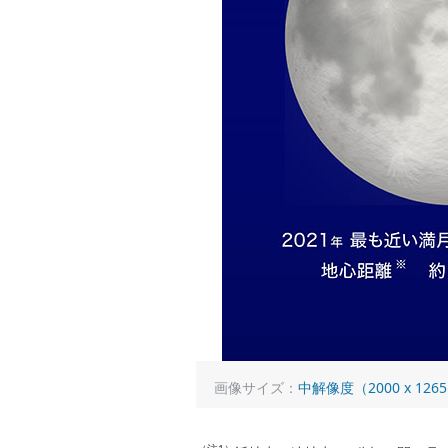
画像サイズ：
中解像度（2000 x 126