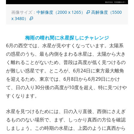
画像サイズ：
中解像度（2000 x 1265）
高解像度（5500
x 3480）
梅雨の晴れ間に水星探しにチャレンジ
6月の西空では、水星が見やすくなっています。太陽系
の惑星のうち、最も内側をまわる水星は、太陽から大き
く離れることがないため、普段は高度が低く見つけるの
が難しい惑星です。ところが、6月24日に東方最大離角
を迎えるため、東京では、6月8日から6月29日にかけ
て、日の入り30分後の高度が10度を超え、特に見つけや
すくなります。
水星を見つけるためには、日の入り直後、西側にさえぎ
るもののない場所で、まず、しっかり真西の方位を確認
しましょう。この時期の水星は、上図のように真西から