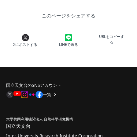
このページをシェアする
URLをコピーす
る
Xにポストする
LINEで送る
国立天文台のSNSアカウント
一覧
大学共同利用機関法人 自然科学研究機構
国立天文台
Inter-University Research Institute Corporation