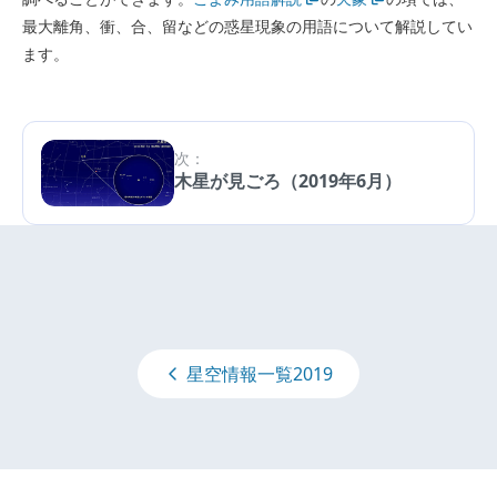
最大離角、衝、合、留などの惑星現象の用語について解説してい
ます。
次：
木星が見ごろ（2019年6月）
星空情報一覧2019