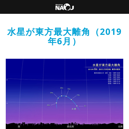
水星が東方最大離角（2019
年6月）