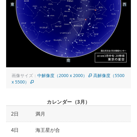
画像サイズ：
中解像度（2000 x 2000）
高解像度（5500
x 5500）
カレンダー（3月）
2日
満月
4日
海王星が合