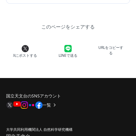
このページをシェアする
URLをコピーす
る
Xにポストする
LINEで送る
国立天文台のSNSアカウント
一覧
大学共同利用機関法人 自然科学研究機構