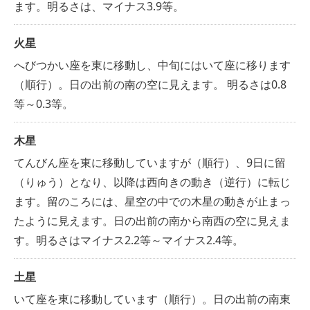
ます。明るさは、マイナス3.9等。
火星
へびつかい座を東に移動し、中旬にはいて座に移ります
（順行）。日の出前の南の空に見えます。 明るさは0.8
等～0.3等。
木星
てんびん座を東に移動していますが（順行）、9日に留
（りゅう）となり、以降は西向きの動き（逆行）に転じ
ます。留のころには、星空の中での木星の動きが止まっ
たように見えます。日の出前の南から南西の空に見えま
す。明るさはマイナス2.2等～マイナス2.4等。
土星
いて座を東に移動しています（順行）。日の出前の南東