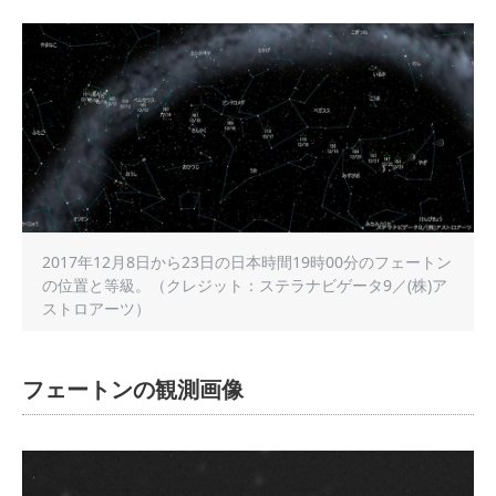
2017年12月8日から23日の日本時間19時00分のフェートン
の位置と等級。（クレジット：ステラナビゲータ9／(株)ア
ストロアーツ）
フェートンの観測画像