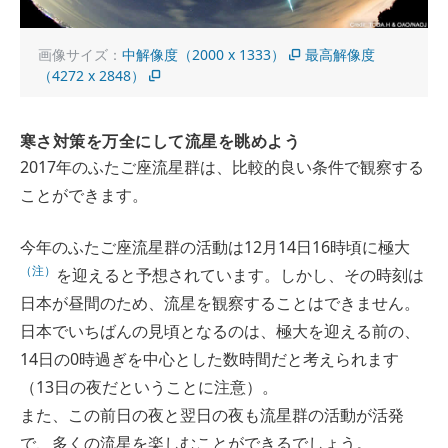
画像サイズ：
中解像度（2000 x 1333）
最高解像度
（4272 x 2848）
寒さ対策を万全にして流星を眺めよう
2017年のふたご座流星群は、比較的良い条件で観察する
ことができます。
今年のふたご座流星群の活動は12月14日16時頃に極大
（注）
を迎えると予想されています。しかし、その時刻は
日本が昼間のため、流星を観察することはできません。
日本でいちばんの見頃となるのは、極大を迎える前の、
14日の0時過ぎを中心とした数時間だと考えられます
（13日の夜だということに注意）。
また、この前日の夜と翌日の夜も流星群の活動が活発
で、多くの流星を楽しむことができるでしょう。