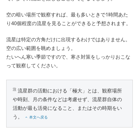
空の暗い場所で観察すれば、最も多いときで1時間あた
り40個程度の流星を見ることができると予想されます。
流星は特定の方角だけに出現するわけではありません。
空の広い範囲を眺めましょう。
たいへん寒い季節ですので、寒さ対策をしっかりおこな
って観察してください。
注
流星群の活動における「極大」とは、観察場所
や時刻、月の条件などは考慮せず、流星群自体の
活動が最も活発になること、またはその時期をい
う。
本文へ戻る