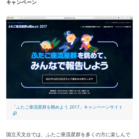
キャンペーン
「ふたご座流星群を眺めよう 2017」キャンペーンサイト
国立天文台では、ふたご座流星群を多くの方に楽しんで