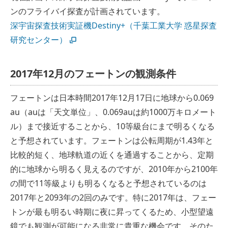
ンのフライバイ探査が計画されています。
深宇宙探査技術実証機Destiny+（千葉工業大学 惑星探査
研究センター）
2017年12月のフェートンの観測条件
フェートンは日本時間2017年12月17日に地球から0.069
au（auは「天文単位」、0.069auは約1000万キロメート
ル）まで接近することから、10等級台にまで明るくなる
と予想されています。フェートンは公転周期が1.43年と
比較的短く、地球軌道の近くを通過することから、定期
的に地球から明るく見えるのですが、2010年から2100年
の間で11等級よりも明るくなると予想されているのは
2017年と2093年の2回のみです。特に2017年は、フェー
トンが最も明るい時期に夜に昇ってくるため、小型望遠
鏡でも観測が可能になる非常に貴重な機会です。そのた