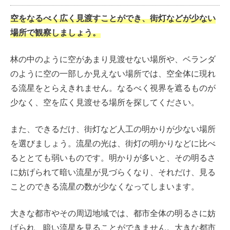
空をなるべく広く見渡すことができ、街灯などが少ない
場所で観察しましょう。
林の中のように空があまり見渡せない場所や、ベランダ
のように空の一部しか見えない場所では、空全体に現れ
る流星をとらえきれません。なるべく視界を遮るものが
少なく、空を広く見渡せる場所を探してください。
また、できるだけ、街灯など人工の明かりが少ない場所
を選びましょう。流星の光は、街灯の明かりなどに比べ
るととても弱いものです。明かりが多いと、その明るさ
に妨げられて暗い流星が見づらくなり、それだけ、見る
ことのできる流星の数が少なくなってしまいます。
大きな都市やその周辺地域では、都市全体の明るさに妨
げられ、暗い流星を見ることができません。大きな都市