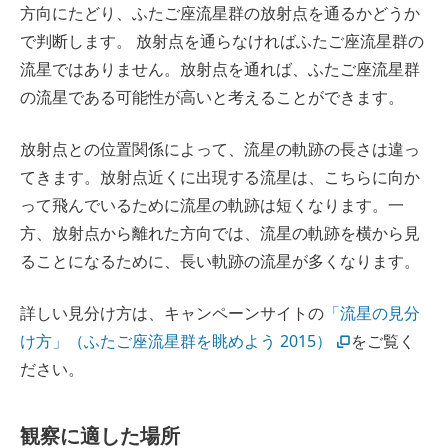
方向にたどり、ふたご座流星群の放射点を通るかどうか
で判断します。 放射点を通らなければふたご座流星群の
流星ではありません。放射点を通れば、ふたご座流星群
の流星である可能性が高いと考えることができます。
放射点との位置関係によって、流星の軌跡の長さは違っ
てきます。放射点近くに出現する流星は、こちらに向か
って飛んでいるために流星の軌跡は短くなります。一
方、放射点から離れた方向では、流星の軌跡を横から見
ることになるために、長い軌跡の流星が多くなります。
詳しい見分け方は、キャンペーンサイトの
「流星の見分
け方」（ふたご座流星群を眺めよう 2015）
をご覧く
ださい。
観察に適した場所