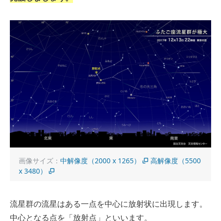
画像サイズ：
中解像度（2000 x 1265）
高解像度（5500
x 3480）
流星群の流星はある一点を中心に放射状に出現します。
中心となる点を「放射点」といいます。