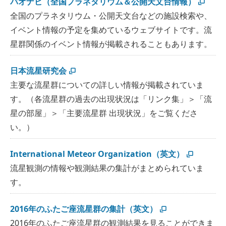
パオナビ（全国プラネタリウム＆公開天文台情報）
全国のプラネタリウム・公開天文台などの施設検索や、
イベント情報の予定を集めているウェブサイトです。流
星群関係のイベント情報が掲載されることもあります。
日本流星研究会
主要な流星群についての詳しい情報が掲載されていま
す。（各流星群の過去の出現状況は「リンク集」＞「流
星の部屋」＞「主要流星群 出現状況」をご覧くださ
い。）
International Meteor Organization（英文）
流星観測の情報や観測結果の集計がまとめられていま
す。
2016年のふたご座流星群の集計（英文）
2016年のふたご座流星群の観測結果を見ることができま