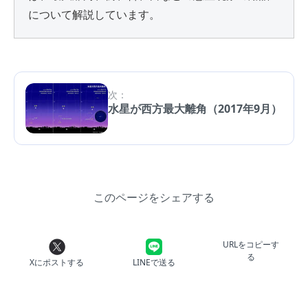
について解説しています。
次：
水星が西方最大離角（2017年9月）
このページをシェアする
URLをコピーす
る
Xにポストする
LINEで送る