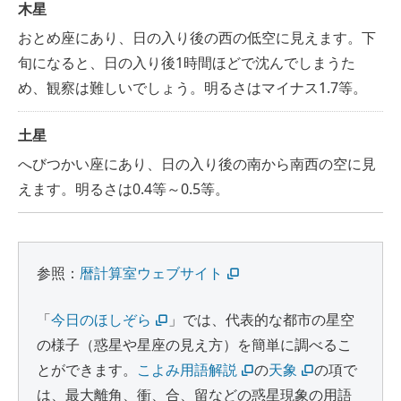
木星
おとめ座にあり、日の入り後の西の低空に見えます。下
旬になると、日の入り後1時間ほどで沈んでしまうた
め、観察は難しいでしょう。明るさはマイナス1.7等。
土星
へびつかい座にあり、日の入り後の南から南西の空に見
えます。明るさは0.4等～0.5等。
参照：
暦計算室ウェブサイト
「
今日のほしぞら
」では、代表的な都市の星空
の様子（惑星や星座の見え方）を簡単に調べるこ
とができます。
こよみ用語解説
の
天象
の項で
は、最大離角、衝、合、留などの惑星現象の用語