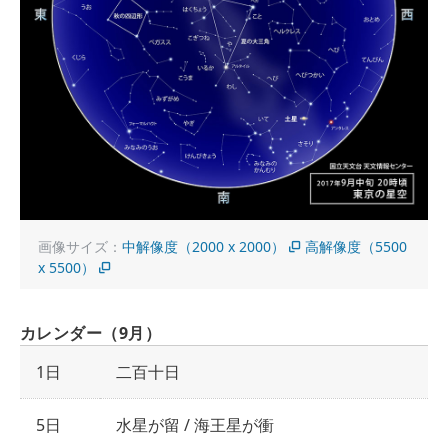
画像サイズ：
中解像度（2000 x 2000）
高解像度（5500
x 5500）
カレンダー（9月）
1日
二百十日
5日
水星が留 / 海王星が衝