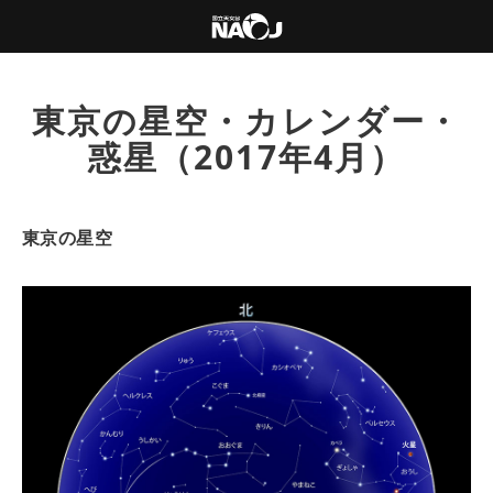
東京の星空・カレンダー・
惑星（2017年4月）
東京の星空