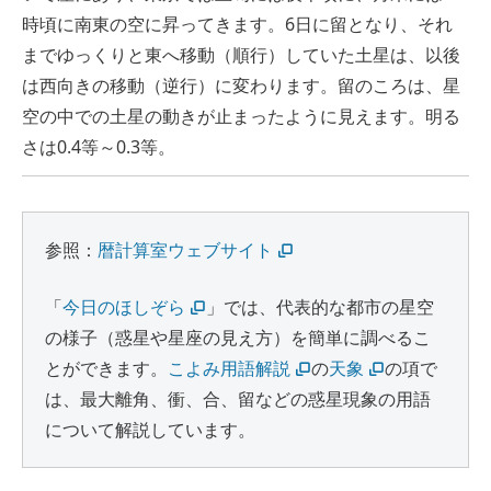
時頃に南東の空に昇ってきます。6日に留となり、それ
までゆっくりと東へ移動（順行）していた土星は、以後
は西向きの移動（逆行）に変わります。留のころは、星
空の中での土星の動きが止まったように見えます。明る
さは0.4等～0.3等。
参照：
暦計算室ウェブサイト
「
今日のほしぞら
」では、代表的な都市の星空
の様子（惑星や星座の見え方）を簡単に調べるこ
とができます。
こよみ用語解説
の
天象
の項で
は、最大離角、衝、合、留などの惑星現象の用語
について解説しています。