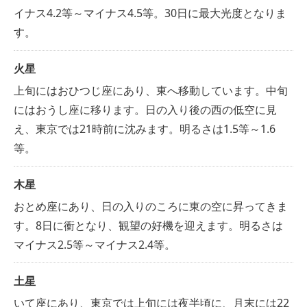
イナス4.2等～マイナス4.5等。30日に最大光度となりま
す。
火星
上旬にはおひつじ座にあり、東へ移動しています。中旬
にはおうし座に移ります。日の入り後の西の低空に見
え、東京では21時前に沈みます。明るさは1.5等～1.6
等。
木星
おとめ座にあり、日の入りのころに東の空に昇ってきま
す。8日に衝となり、観望の好機を迎えます。明るさは
マイナス2.5等～マイナス2.4等。
土星
いて座にあり、東京では上旬には夜半頃に、月末には22