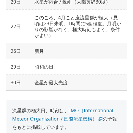
20日
水星が内合 / 穀雨（太陽黄経30度）
このころ、4月こと座流星群が極大（見
頃は23日未明。1時間に5個程度。月明か
22日
りの影響がなく、極大時刻もよく、条件
がよい）
26日
新月
29日
昭和の日
30日
金星が最大光度
流星群の極大日、時刻は、
IMO（International
Meteor Organization / 国際流星機構）
の予報
をもとに掲載しています。