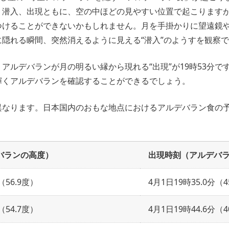
。潜入、出現ともに、空の中ほどの見やすい位置で起こります
つけることができないかもしれません。月を手掛かりに望遠鏡
隠れる瞬間、突然消えるように見える“潜入”のようすを観察
分、アルデバランが月の明るい縁から現れる“出現”が19時53分
輝くアルデバランを確認することができるでしょう。
異なります。日本国内のおもな地点におけるアルデバラン食の
バランの高度）
出現時刻（アルデバ
（56.9度）
4月1日19時35.0分（4
（54.7度）
4月1日19時44.6分（4