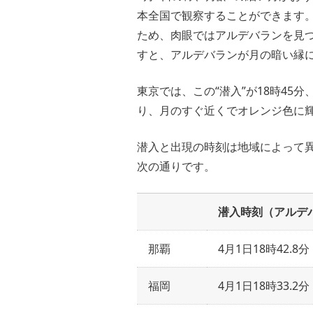
本全国で観察することができます
ため、肉眼ではアルデバランを見
すと、アルデバランが月の暗い縁に
東京では、この“潜入”が18時45
り、月のすぐ近くでオレンジ色に
潜入と出現の時刻は地域によって
次の通りです。
潜入時刻（アルデ
那覇
4月1日18時42.8分
福岡
4月1日18時33.2分