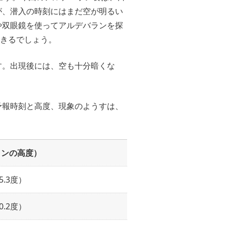
が、潜入の時刻にはまだ空が明るい
や双眼鏡を使ってアルデバランを探
できるでしょう。
です。出現後には、空も十分暗くな
予報時刻と高度、現象のようすは、
ランの高度）
5.3度）
0.2度）