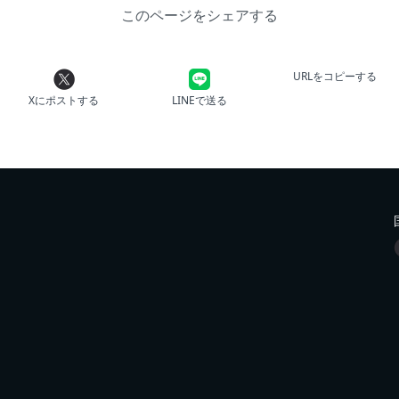
このページをシェアする
URLをコピーする
Xにポストする
LINEで送る