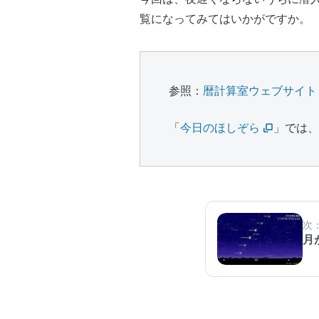
覧になってみてはいかがですか。
参照：
暦計算室ウェブサイト
「
今日のほしぞら
」では
次
月