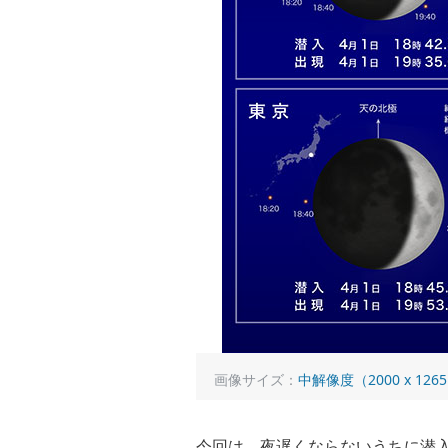
画像サイズ：
中解像度（2000 x 126
今回は、夜遅くならないうちに潜