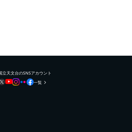
国立天文台のSNSアカウント
一覧