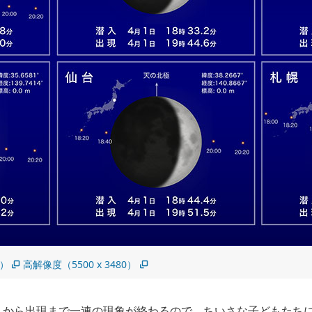
5）
高解像度（5500 x 3480）
入から出現まで一連の現象が終わるので、ちいさな子どもたち