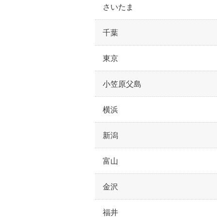
さいたま
千葉
東京
小笠原父島
横浜
新潟
富山
金沢
福井