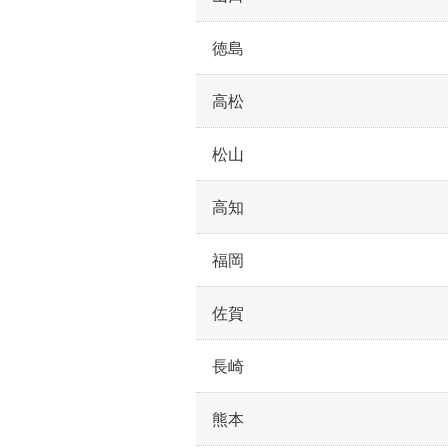
徳島
高松
松山
高知
福岡
佐賀
長崎
熊本