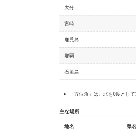
大分
宮崎
鹿児島
那覇
石垣島
「方位角」は、北を0度として
主な場所
地名
県