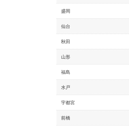
盛岡
仙台
秋田
山形
福島
水戸
宇都宮
前橋