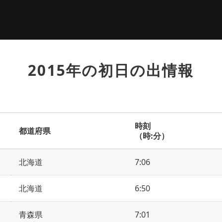
2015年の初日の出情報
時刻
都道府県
（時:分）
北海道
7:06
北海道
6:50
青森県
7:01