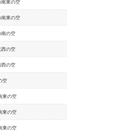
の南東の空
の南東の空
の南の空
北西の空
南西の空
の空
南東の空
南東の空
南東の空