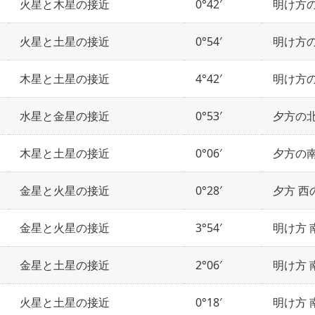
火星と木星の接近
0°42′
明け方
火星と土星の接近
0°54′
明け方
木星と土星の接近
4°42′
明け方
水星と金星の接近
0°53′
夕方の
木星と土星の接近
0°06′
夕方の
金星と火星の接近
0°28′
夕方 西
金星と火星の接近
3°54′
明け方 
金星と土星の接近
2°06′
明け方 
火星と土星の接近
0°18′
明け方 