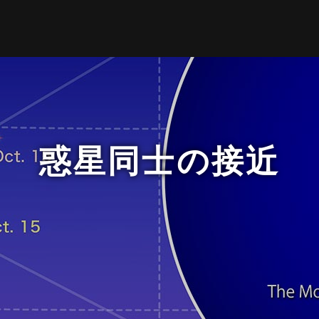
惑星同士の接近