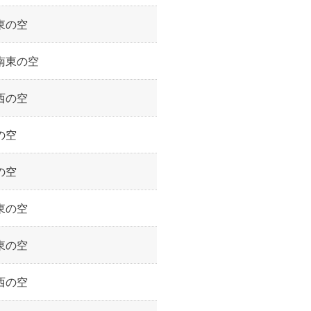
東の空
南東の空
西の空
の空
の空
東の空
東の空
西の空