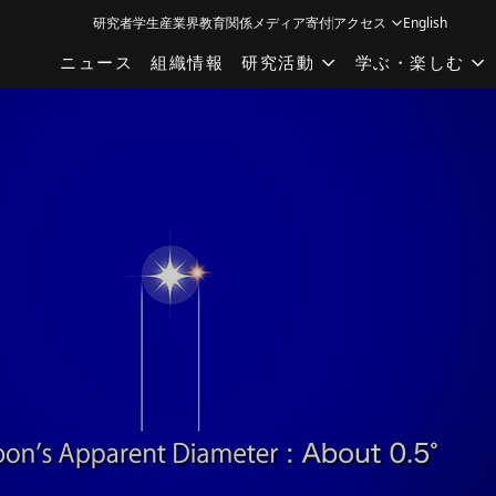
研究者
学生
産業界
教育関係
メディア
寄付
アクセス
English
ニュース
組織情報
研究活動
学ぶ・楽しむ