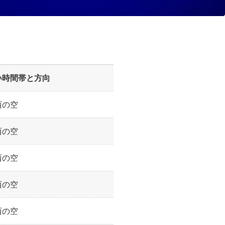
い時間帯と方向
西の空
西の空
西の空
西の空
西の空