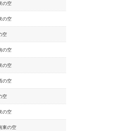
東の空
東の空
の空
南の空
東の空
西の空
の空
東の空
南東の空