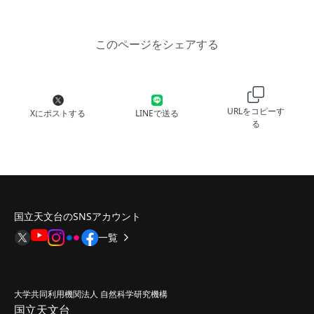
このページをシェアする
URLをコピーす
Xにポストする
LINEで送る
る
国立天文台のSNSアカウント
一覧
大学共同利用機関法人 自然科学研究機構
国立天文台