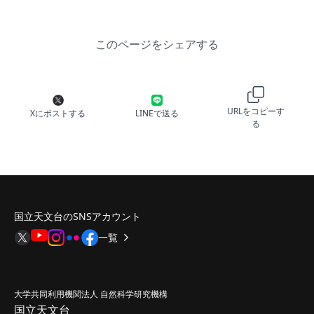
このページをシェアする
URLをコピーす
Xにポストする
LINEで送る
る
国立天文台のSNSアカウント
一覧
大学共同利用機関法人 自然科学研究機構
国立天文台