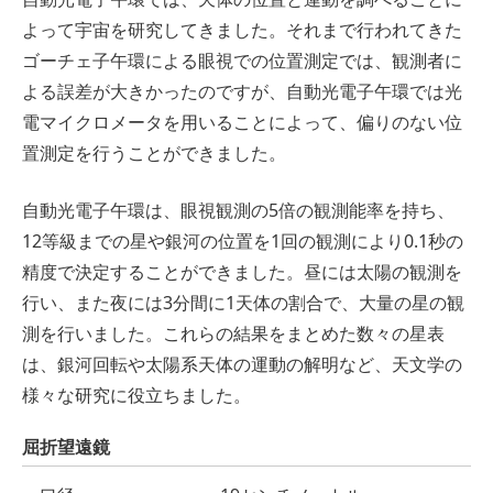
よって宇宙を研究してきました。それまで行われてきた
ゴーチェ子午環による眼視での位置測定では、観測者に
よる誤差が大きかったのですが、自動光電子午環では光
電マイクロメータを用いることによって、偏りのない位
置測定を行うことができました。
自動光電子午環は、眼視観測の5倍の観測能率を持ち、
12等級までの星や銀河の位置を1回の観測により0.1秒の
精度で決定することができました。昼には太陽の観測を
行い、また夜には3分間に1天体の割合で、大量の星の観
測を行いました。これらの結果をまとめた数々の星表
は、銀河回転や太陽系天体の運動の解明など、天文学の
様々な研究に役立ちました。
屈折望遠鏡