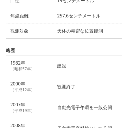
口径
19センチメートル
焦点距離
257.6センチメートル
観測対象
天体の精密な位置観測
略歴
1982年
建設
（昭和57年）
2000年
観測終了
（平成12年）
2007年
自動光電子午環を一般公開
（平成19年）
2008年