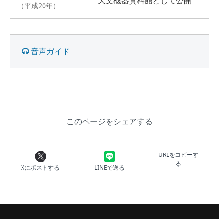
天文機器資料館として公開
（平成20年）
音声ガイド
このページをシェアする
URLをコピーす
る
Xにポストする
LINEで送る