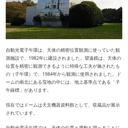
自動光電子午環は、天体の精密位置観測に使っていた観
測施設で、1982年に建設されました。望遠鏡は、天体の
位置を精密に観測できるように特殊な工夫が施されたも
の（子午環）で、1984年から観測に使用されました。ド
ームの南北にある窪地の中には、地上基準点である「子
午線標」があります。
現在ではドームは天文機器資料館として、収蔵品が展示
されています。
自動光電子午環では、天体の位置と運動を調べることに