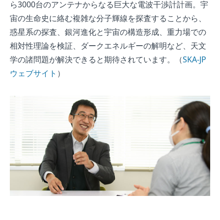
ら3000台のアンテナからなる巨大な電波干渉計計画。宇
宙の生命史に絡む複雑な分子輝線を探査することから、
惑星系の探査、銀河進化と宇宙の構造形成、重力場での
相対性理論を検証、ダークエネルギーの解明など、天文
学の諸問題が解決できると期待されています。（
SKA-JP
ウェブサイト
）