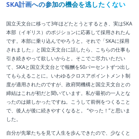
SKA計画への参加の機会を逃したくない
国立天文台に移って3年ほどたとうとするとき、実はSKA
本部（イギリス）のポジションに応募して採用されたん
です。本部に乗り込んでやろうと。それで「SKAに採用
されました」と国立天文台に話したら、こちらの仕事も
引き続きやって欲しいからと。そこでご尽力いただい
て、SKAと国立天文台とで報酬を50パーセントずつ出し
てもらえることに。いわゆるクロスアポイントメント制
度が適用されたのですが、政府間機構と国立天文台との
締結はこれが初だと聞いています。私が最初の一人とな
ったのは嬉しかったですね。こうして前例をつくること
で、後人が後に続きやすくなると。 “やった！”と思いま
した。
自分が先輩たちを見て人生を歩んできたので、少なくと