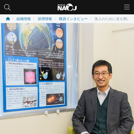
組織情報
採用情報
職員インタビュー
後人のために道を開き、