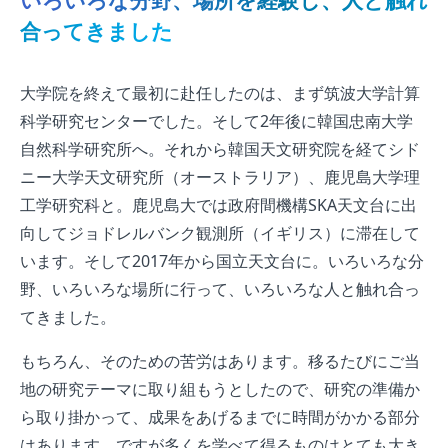
いろいろな分野、場所を経験し、人と触れ
合ってきました
大学院を終えて最初に赴任したのは、まず筑波大学計算
科学研究センターでした。そして2年後に韓国忠南大学
自然科学研究所へ。それから韓国天文研究院を経てシド
ニー大学天文研究所（オーストラリア）、鹿児島大学理
工学研究科と。鹿児島大では政府間機構SKA天文台に出
向してジョドレルバンク観測所（イギリス）に滞在して
います。そして2017年から国立天文台に。いろいろな分
野、いろいろな場所に行って、いろいろな人と触れ合っ
てきました。
もちろん、そのための苦労はあります。移るたびにご当
地の研究テーマに取り組もうとしたので、研究の準備か
ら取り掛かって、成果をあげるまでに時間がかかる部分
はあります。ですが多くを学べて得るものはとても大き