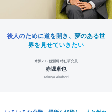
後人のために道を開き、夢のある世
界を見せていきたい
水沢VLBI観測所 特任研究員
赤堀卓也
Takuya Akahori