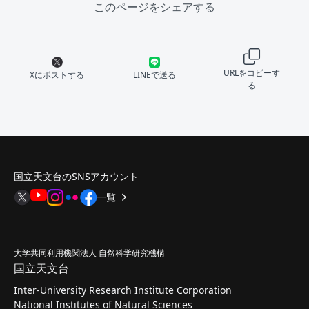
このページをシェアする
URLをコピーす
Xにポストする
LINEで送る
る
国立天文台のSNSアカウント
一覧
大学共同利用機関法人 自然科学研究機構
国立天文台
Inter-University Research Institute Corporation
National Institutes of Natural Sciences