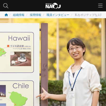
組織情報
採用情報
職員インタビュー
私をポジティブな人間へ