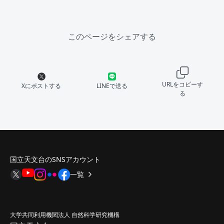
このページをシェアする
URLをコピーす
Xにポストする
LINEで送る
る
国立天文台のSNSアカウント
一覧
大学共同利用機関法人 自然科学研究機構