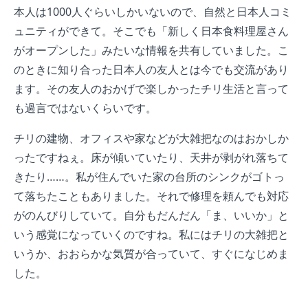
本人は1000人ぐらいしかいないので、自然と日本人コミ
ュニティができて。そこでも「新しく日本食料理屋さん
がオープンした」みたいな情報を共有していました。こ
のときに知り合った日本人の友人とは今でも交流があり
ます。その友人のおかげで楽しかったチリ生活と言って
も過言ではないくらいです。
チリの建物、オフィスや家などが大雑把なのはおかしか
ったですねぇ。床が傾いていたり、天井が剥がれ落ちて
きたり……。私が住んでいた家の台所のシンクがゴトっ
て落ちたこともありました。それで修理を頼んでも対応
がのんびりしていて。自分もだんだん「ま、いいか」と
いう感覚になっていくのですね。私にはチリの大雑把と
いうか、おおらかな気質が合っていて、すぐになじめま
した。