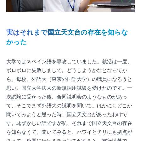
実はそれまで国立天文台の存在を知らな
かった
大学ではスペイン語を専攻していました。就活は一度、
ボロボロに失敗しまして。どうしようかなとなってか
ら、母校、外語大（東京外国語大学）の職員になろうと
思い、国立大学法人の新規採用試験を受けたのです。一
次試験に受かった後、合同説明会のようなものがあっ
て、そこでまず外語大の説明を聞いて。ほかにもどこか
聞いてみようと思った時、国立天文台があったわけで
す。恥ずかしい話ですが私、それまで国立天文台の存在
を知らなくて。聞いてみると、ハワイとチリにも拠点が
あって、外国に行けるチャンスがあると。旅行以外で、