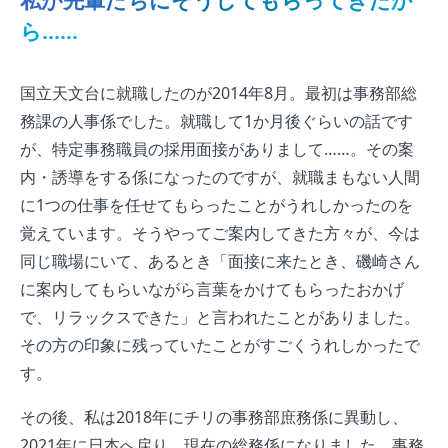
私が先輩たちにそうしてもらってきたか
ら……
国立天文台に就職したのが2014年8月。最初は事務部総
務課の人事係でした。就職して1か月後ぐらいの話です
が、特定事務職員の採用面接がありまして……。その案
内・誘導をする係になったのですが、就職まもない人間
に1つの仕事を任せてもらったことがうれしかったのを
覚えています。そうやってご案内してきた方々が、今は
同じ職場にいて、あるとき「面接に来たとき、磯崎さん
に案内してもらいながら言葉をかけてもらったおかげ
で、リラックスできた」と言われたことがありました。
その方の印象に残っていたことがすごくうれしかったで
す。
その後、私は2018年にチリの事務部庶務係に異動し、
2021年に日本へ戻り、現在の総務係になりました。事務