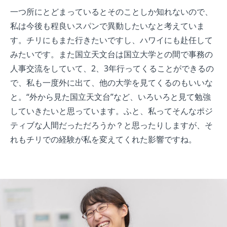
一つ所にとどまっているとそのことしか知れないので、
私は今後も程良いスパンで異動したいなと考えていま
す。チリにもまた行きたいですし、ハワイにも赴任して
みたいです。また国立天文台は国立大学との間で事務の
人事交流をしていて、2、3年行ってくることができるの
で、私も一度外に出て、他の大学を見てくるのもいいな
と。“外から見た国立天文台”など、いろいろと見て勉強
していきたいと思っています。ふと、私ってそんなポジ
ティブな人間だっただろうか？と思ったりしますが、そ
れもチリでの経験が私を変えてくれた影響ですね。