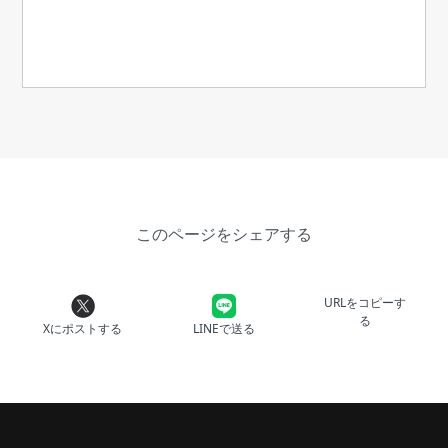
このページをシェアする
URLをコピーす
る
Xにポストする
LINEで送る