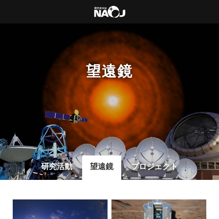
望遠鏡
研究活動
望遠鏡
プロジェクト