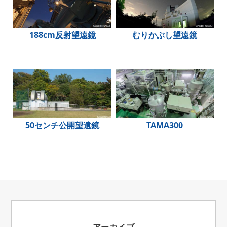
188cm反射望遠鏡
むりかぶし望遠鏡
50センチ公開望遠鏡
TAMA300