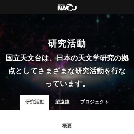
研究活動
国立天文台は、日本の天文学研究の拠
点としてさまざまな研究活動を行な
っています。
研究活動
望遠鏡
プロジェクト
概要