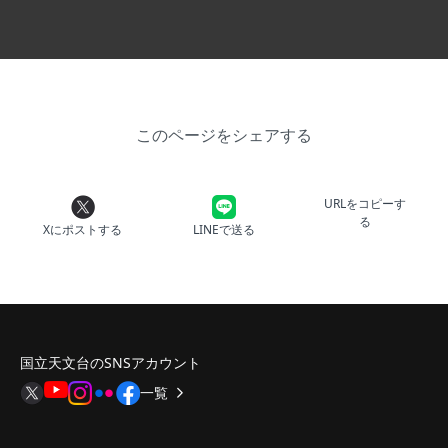
このページをシェアする
URLをコピーす
る
Xにポストする
LINEで送る
国立天文台のSNSアカウント
一覧