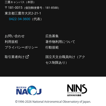
三鷹キャンパス（本部）
〒181-0015
（個別郵便番号：181-8588）
東京都三鷹市大沢2-21-1
0422-34-3600
（代表）
お問い合わせ
広告募集
利用規程
著作物利用について
プライバシーポリシー
行動規範
取引業者向け
国立天文台職員向け（アク
セス制限あり）
©️1996-2026 National Astronomical Observatory of Japan.