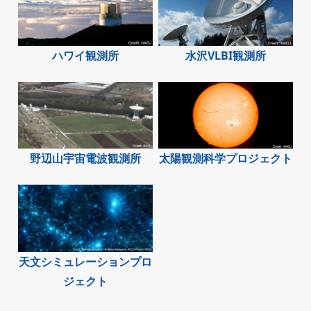
ハワイ観測所
水沢VLBI観測所
野辺山宇宙電波観測所
太陽観測科学プロジェクト
天文シミュレーションプロ
ジェクト