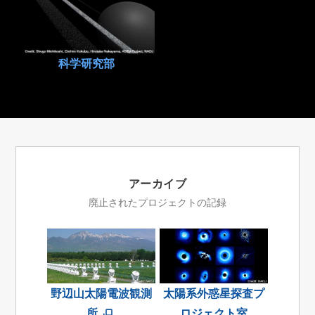
科学研究部
アーカイブ
廃止されたプロジェクトの記録
野辺山太陽電波観測
太陽系外惑星探査プ
所
ロジェクト室