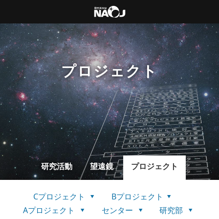
プロジェクト
研究活動
望遠鏡
プロジェクト
Cプロジェクト
Bプロジェクト
Aプロジェクト
センター
研究部