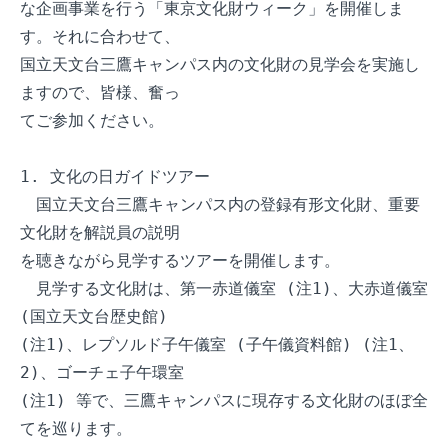
な企画事業を行う「東京文化財ウィーク」を開催しま
す。それに合わせて、

国立天文台三鷹キャンパス内の文化財の見学会を実施し
ますので、皆様、奮っ

てご参加ください。

1. 文化の日ガイドツアー

　国立天文台三鷹キャンパス内の登録有形文化財、重要
文化財を解説員の説明

を聴きながら見学するツアーを開催します。

　見学する文化財は、第一赤道儀室 (注1)、大赤道儀室 
(国立天文台歴史館) 

(注1)、レプソルド子午儀室 (子午儀資料館) (注1、
2)、ゴーチェ子午環室 

(注1) 等で、三鷹キャンパスに現存する文化財のほぼ全
てを巡ります。
