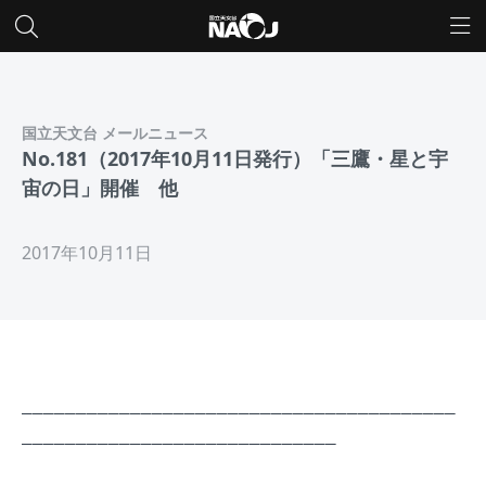
国立天文台 メールニュース
No.181（2017年10月11日発行）「三鷹・星と宇
宙の日」開催 他
2017年10月11日
________________________________________
_____________________________
