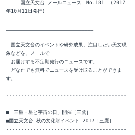
　　　国立天文台 メールニュース　No.181  (2017
年10月11日発行) 

________________________________________
_____________________________

　国立天文台のイベントや研究成果、注目したい天文現
象などを、メールで

　お届けする不定期発行のニュースです。

　どなたでも無料でニュースを受け取ることができま
す。

----------------------------------------
-------------------

■「三鷹・星と宇宙の日」開催［三鷹］

■国立天文台 秋の文化財イベント 2017［三鷹］

----------------------------------------