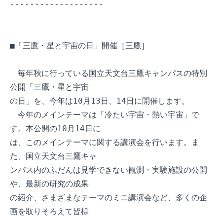
-------------------

■「三鷹・星と宇宙の日」開催［三鷹］

　毎年秋に行っている国立天文台三鷹キャンパスの特別
公開「三鷹・星と宇宙

の日」を、今年は10月13日、14日に開催します。

　今年のメインテーマは「冷たい宇宙・熱い宇宙」で
す。本公開の10月14日に

は、このメインテーマに関する講演会を行います。ま
た、国立天文台三鷹キャ

ンパス内のふだんは見学できない観測・実験施設の公開
や、最新の研究の成果

の紹介、さまざまなテーマのミニ講演会など、多くの企
画を取りそろえて皆様
