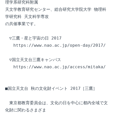
理学系研究科附属 

天文学教育研究センター、総合研究大学院大学 物理科
学研究科 天文科学専攻

の共催事業です。

　▽三鷹・星と宇宙の日 2017

　　https://www.nao.ac.jp/open-day/2017/

　▽国立天文台三鷹キャンパス

　　https://www.nao.ac.jp/access/mitaka/

■国立天文台 秋の文化財イベント 2017［三鷹］

　東京都教育委員会は、文化の日を中心に都内全域で文
化財に関わるさまざま
