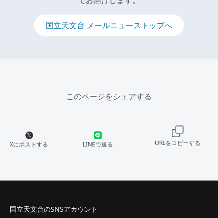
でお届けします。
国立天文台 メールニューストップへ
このページをシェアする
URLをコピーする
Xにポストする
LINEで送る
国立天文台のSNSアカウント