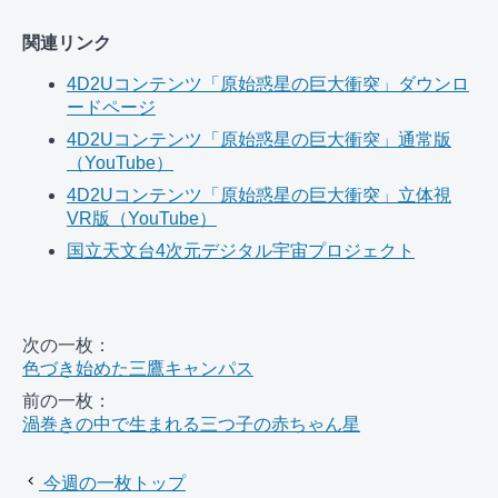
関連リンク
4D2Uコンテンツ「原始惑星の巨大衝突」ダウンロ
ードページ
4D2Uコンテンツ「原始惑星の巨大衝突」通常版
（YouTube）
4D2Uコンテンツ「原始惑星の巨大衝突」立体視
VR版（YouTube）
国立天文台4次元デジタル宇宙プロジェクト
次の一枚：
色づき始めた三鷹キャンパス
前の一枚：
渦巻きの中で生まれる三つ子の赤ちゃん星
今週の一枚トップ