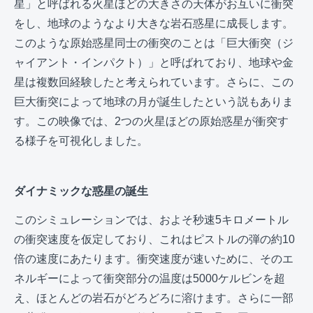
星」と呼ばれる火星ほどの大きさの天体がお互いに衝突
をし、地球のようなより大きな岩石惑星に成長します。
このような原始惑星同士の衝突のことは「巨大衝突（ジ
ャイアント・インパクト）」と呼ばれており、地球や金
星は複数回経験したと考えられています。さらに、この
巨大衝突によって地球の月が誕生したという説もありま
す。この映像では、2つの火星ほどの原始惑星が衝突す
る様子を可視化しました。
ダイナミックな惑星の誕生
このシミュレーションでは、およそ秒速5キロメートル
の衝突速度を仮定しており、これはピストルの弾の約10
倍の速度にあたります。衝突速度が速いために、そのエ
ネルギーによって衝突部分の温度は5000ケルビンを超
え、ほとんどの岩石がどろどろに溶けます。さらに一部