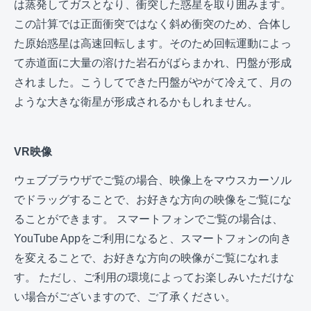
は蒸発してガスとなり、衝突した惑星を取り囲みます。
この計算では正面衝突ではなく斜め衝突のため、合体し
た原始惑星は高速回転します。そのため回転運動によっ
て赤道面に大量の溶けた岩石がばらまかれ、円盤が形成
されました。こうしてできた円盤がやがて冷えて、月の
ような大きな衛星が形成されるかもしれません。
VR映像
ウェブブラウザでご覧の場合、映像上をマウスカーソル
でドラッグすることで、お好きな方向の映像をご覧にな
ることができます。 スマートフォンでご覧の場合は、
YouTube Appをご利用になると、スマートフォンの向き
を変えることで、お好きな方向の映像がご覧になれま
す。 ただし、ご利用の環境によってお楽しみいただけな
い場合がございますので、ご了承ください。