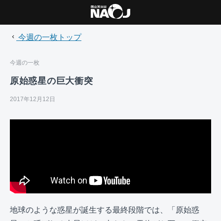
今週の一枚トップ
今週の一枚
原始惑星の巨大衝突
2017年12月12日
地球のような惑星が誕生する最終段階では、「原始惑