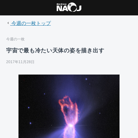
今週の一枚トップ
今週の一枚
宇宙で最も冷たい天体の姿を描き出す
2017年11月28日