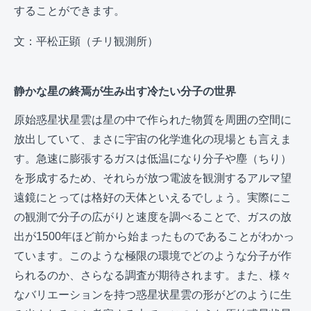
することができます。
文：平松正顕（チリ観測所）
静かな星の終焉が生み出す冷たい分子の世界
原始惑星状星雲は星の中で作られた物質を周囲の空間に
放出していて、まさに宇宙の化学進化の現場とも言えま
す。急速に膨張するガスは低温になり分子や塵（ちり）
を形成するため、それらが放つ電波を観測するアルマ望
遠鏡にとっては格好の天体といえるでしょう。実際にこ
の観測で分子の広がりと速度を調べることで、ガスの放
出が1500年ほど前から始まったものであることがわかっ
ています。このような極限の環境でどのような分子が作
られるのか、さらなる調査が期待されます。また、様々
なバリエーションを持つ惑星状星雲の形がどのように生