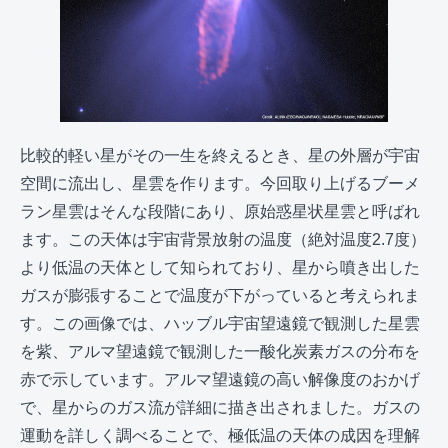
比較的軽い星がその一生を終えるとき、星の外層が宇宙
空間に流出し、星雲を作ります。今回取り上げるブーメ
ラン星雲はそんな段階にあり、原始惑星状星雲と呼ばれ
ます。この天体は宇宙背景放射の温度（絶対温度2.7度）
より低温の天体として知られており、星から噴き出した
ガスが膨張することで温度が下がっていると考えられま
す。この画像では、ハッブル宇宙望遠鏡で観測した星雲
を紫、アルマ望遠鏡で観測した一酸化炭素ガスの分布を
赤で示しています。アルマ望遠鏡の高い解像度のおかげ
で、星からのガス流が詳細に描き出されました。ガスの
運動を詳しく調べることで、極低温の天体の成因を理解