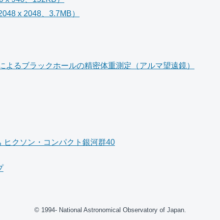
8 x 2048、3.7MB）
によるブラックホールの精密体重測定（アルマ望遠鏡）
 ヒクソン・コンパクト銀河群40
プ
© 1994- National Astronomical Observatory of Japan.