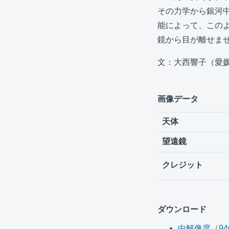
その力学から銀河
能によって、この
鏡から目が離せま
文：大西響子（愛
画像データ
天体
望遠鏡
クレジット
ダウンロード
中解像度（940 