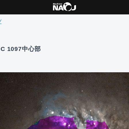
プ
C 1097中心部