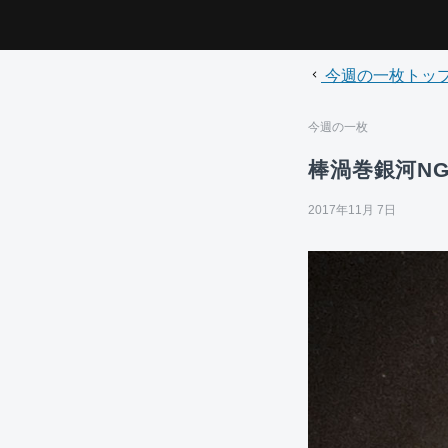
今週の一枚トッ
今週の一枚
棒渦巻銀河NG
2017年11月 7日