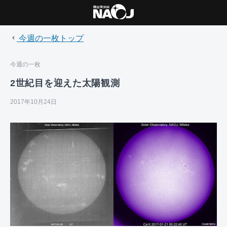
今週の一枚トップ
今週の一枚
2世紀目を迎えた太陽観測
2017年10月24日