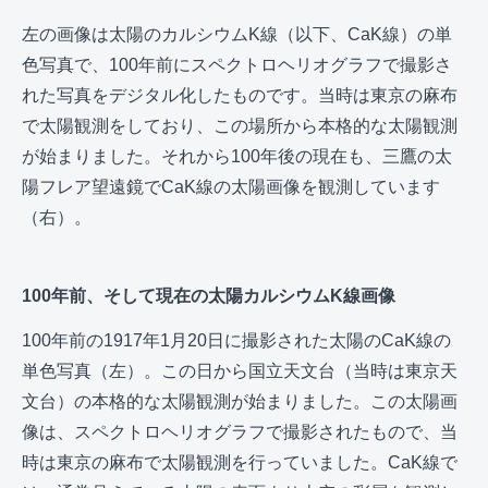
左の画像は太陽のカルシウムK線（以下、CaK線）の単
色写真で、100年前にスペクトロヘリオグラフで撮影さ
れた写真をデジタル化したものです。当時は東京の麻布
で太陽観測をしており、この場所から本格的な太陽観測
が始まりました。それから100年後の現在も、三鷹の太
陽フレア望遠鏡でCaK線の太陽画像を観測しています
（右）。
100年前、そして現在の太陽カルシウムK線画像
100年前の1917年1月20日に撮影された太陽のCaK線の
単色写真（左）。この日から国立天文台（当時は東京天
文台）の本格的な太陽観測が始まりました。この太陽画
像は、スペクトロヘリオグラフで撮影されたもので、当
時は東京の麻布で太陽観測を行っていました。CaK線で