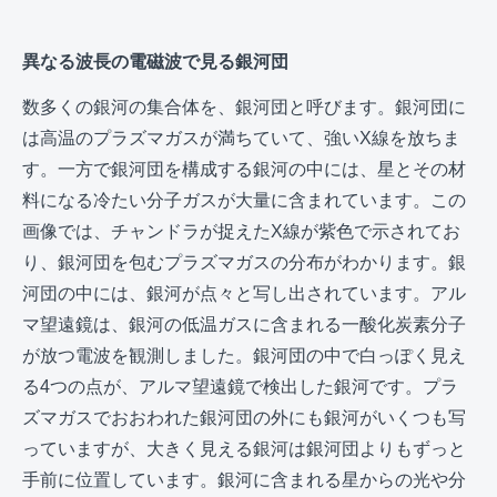
異なる波長の電磁波で見る銀河団
数多くの銀河の集合体を、銀河団と呼びます。銀河団に
は高温のプラズマガスが満ちていて、強いX線を放ちま
す。一方で銀河団を構成する銀河の中には、星とその材
料になる冷たい分子ガスが大量に含まれています。この
画像では、チャンドラが捉えたX線が紫色で示されてお
り、銀河団を包むプラズマガスの分布がわかります。銀
河団の中には、銀河が点々と写し出されています。アル
マ望遠鏡は、銀河の低温ガスに含まれる一酸化炭素分子
が放つ電波を観測しました。銀河団の中で白っぽく見え
る4つの点が、アルマ望遠鏡で検出した銀河です。プラ
ズマガスでおおわれた銀河団の外にも銀河がいくつも写
っていますが、大きく見える銀河は銀河団よりもずっと
手前に位置しています。銀河に含まれる星からの光や分