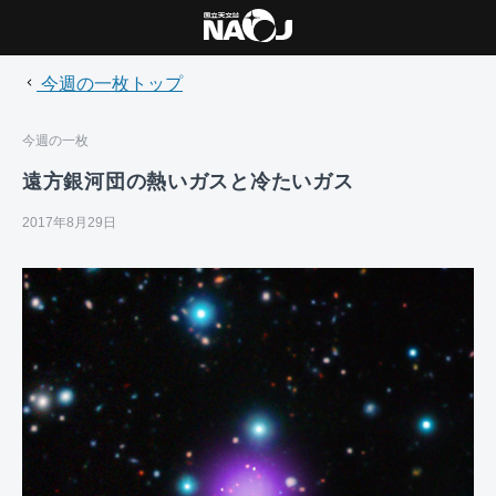
今週の一枚トップ
今週の一枚
遠方銀河団の熱いガスと冷たいガス
2017年8月29日