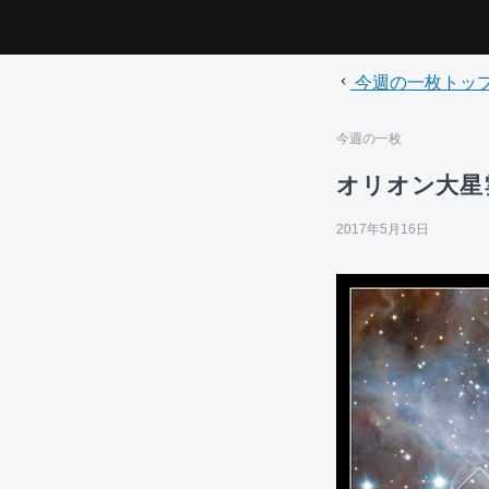
今週の一枚トッ
今週の一枚
オリオン大星
2017年5月16日