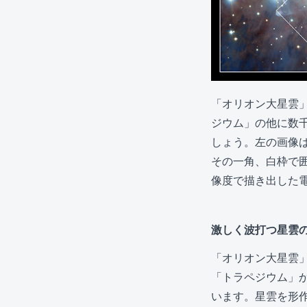
「オリオン大星雲
ジウム」の他に数
しょう。左の画像
その一角、白枠で囲
像度で描き出した
激しく波打つ星雲
「オリオン大星雲
「トラペジウム」
います。星雲を形