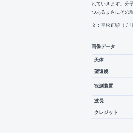
れていきます。分
つあるまさにその
文：平松正顕（チ
画像データ
天体
望遠鏡
観測装置
波長
クレジット