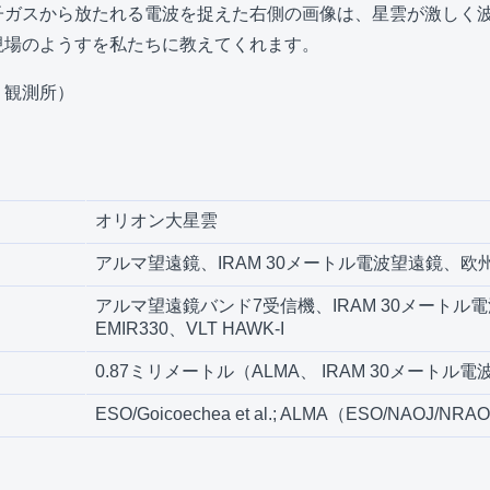
子ガスから放たれる電波を捉えた右側の画像は、星雲が激しく
現場のようすを私たちに教えてくれます。
リ観測所）
オリオン大星雲
アルマ望遠鏡、IRAM 30メートル電波望遠鏡、欧州
アルマ望遠鏡バンド7受信機、IRAM 30メートル
EMIR330、VLT HAWK-I
0.87ミリメートル（ALMA、 IRAM 30メートル
ESO/Goicoechea et al.; ALMA（ESO/NAOJ/NRA