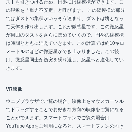
ストを引きつけるため、円盤には縞模様ができます。こ
の現象を「重力不安定」と呼びます。 この縞模様の部分
ではダストの集積がいっそう速まり、ダストは塊となっ
て天体を作り出します。これが微惑星です。この微惑星
が周囲のダストをさらに集めていくので、円盤の縞模様
は時間とともに消えていきます。この計算では約10キロ
メートルのほどの微惑星ができ上がりました。この後
は、微惑星同士が衝突を繰り返し、惑星へと進化してい
きます。
VR映像
ウェブブラウザでご覧の場合、映像上をマウスカーソル
でドラッグすることでお好きな方向の映像をご覧になる
ことができます。スマートフォンでご覧の場合は
YouTube Appをご利用になると、スマートフォンの向き