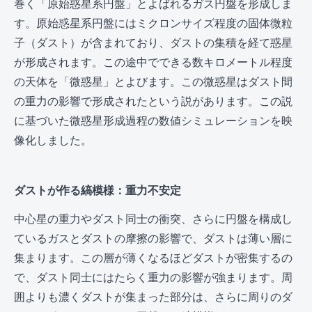
巻く「原始惑星系円盤」とよばれるガス円盤を形成しま
す。原始惑星系円盤にはミクロンサイズ程度の固体微粒
子（ダスト）が含まれており、ダストの集積を経て惑星
が形成されます。この途中でできる数キロメートル程度
の天体を「微惑星」とよびます。この微惑星はダスト間
の重力の影響で形成されたという説があります。この説
に基づいた微惑星形成過程の数値シミュレーションを映
像化しました。
ダストが作る縞模様：重力不安定
中心星の重力やダスト同士の衝突、さらに円盤を構成し
ているガスとダストの摩擦の影響で、ダストは薄い層に
集まります。この層が薄くなるほどダストが密集するの
で、ダスト同士にはたらく重力の影響が強まります。周
囲よりも濃くダストが集まった部分は、さらに周りのダ