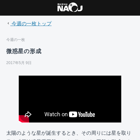
今週の一枚トップ
今週の一枚
微惑星の形成
2017年5月 9日
太陽のような星が誕生するとき、その周りには星を取り