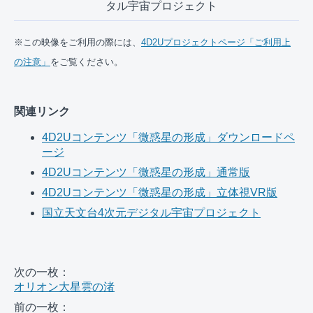
タル宇宙プロジェクト
※この映像をご利用の際には、
4D2Uプロジェクトページ「ご利用上
の注意」
をご覧ください。
関連リンク
4D2Uコンテンツ「微惑星の形成」ダウンロードペ
ージ
4D2Uコンテンツ「微惑星の形成」通常版
4D2Uコンテンツ「微惑星の形成」立体視VR版
国立天文台4次元デジタル宇宙プロジェクト
次の一枚：
オリオン大星雲の渚
前の一枚：