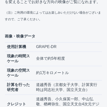
を変えることでお好きな方向の映像がご覧になれます。
（注）ご利用の環境によってはお楽しみいただけない場合がございま
すので、ご了承ください。
画像・映像データ
使用計算機
GRAPE-DR
現象の時間ス
全体で約5年程度
ケール
現象の空間ス
約1万キロメートル
ケール
計算を行った
道越秀吾（京都女子大学、計算実行
研究者
時は同志社大学、国立天文台）
道越秀吾、小久保英一郎、中山弘
クレジット
敬、楢﨑弥生、国立天文台4次元デジ