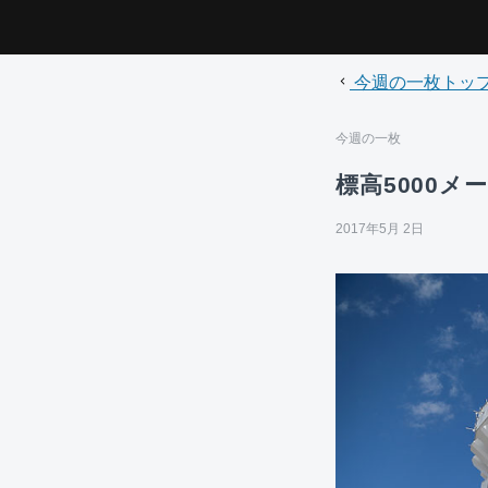
今週の一枚トッ
今週の一枚
標高5000
2017年5月 2日