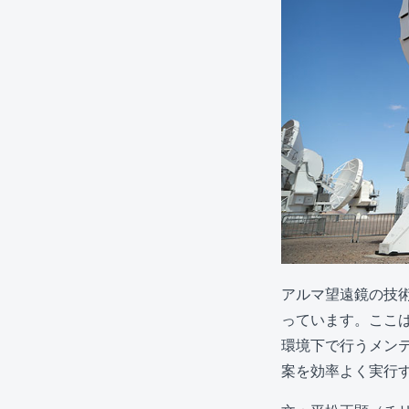
アルマ望遠鏡の技
っています。ここは
環境下で行うメン
案を効率よく実行