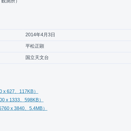
リ観測所）
2014年4月3日
平松正顕
国立天文台
x 627、117KB）
 x 1333、598KB）
0 x 3840、5.4MB）