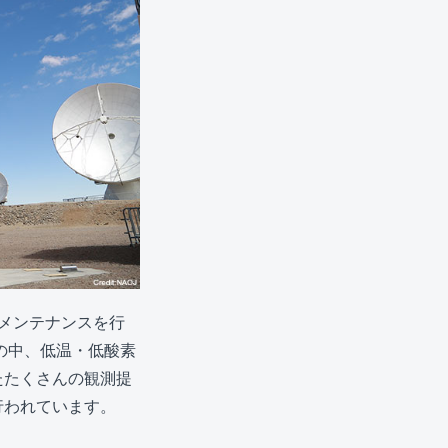
メンテナンスを行
の中、低温・低酸素
たたくさんの観測提
行われています。