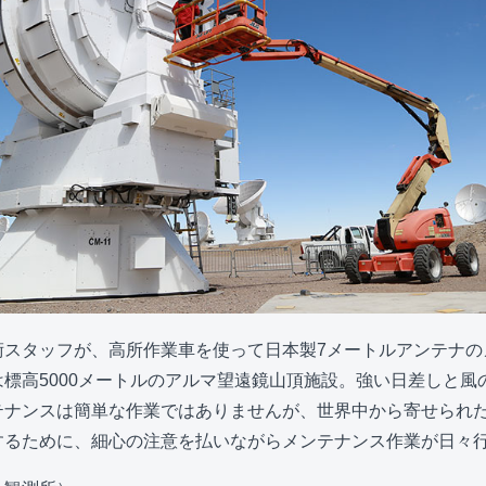
術スタッフが、高所作業車を使って日本製7メートルアンテナの
標高5000メートルのアルマ望遠鏡山頂施設。強い日差しと風
テナンスは簡単な作業ではありませんが、世界中から寄せられ
するために、細心の注意を払いながらメンテナンス作業が日々