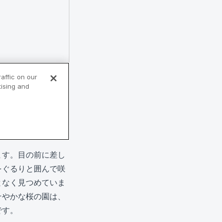
ます。目の前に差し
をぐるりと囲んで咲
となく見つめていま
そやかな桜の園は、
です。