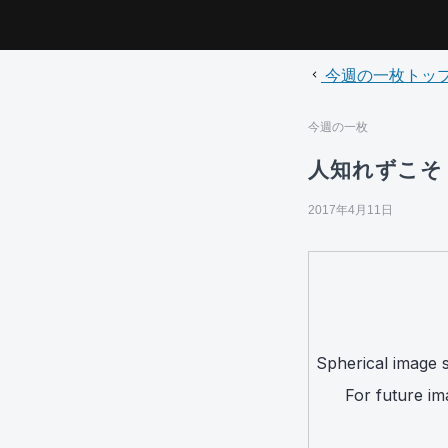
今週の一枚トッ
今週の一枚
人知れずこそ
2017年4月11日