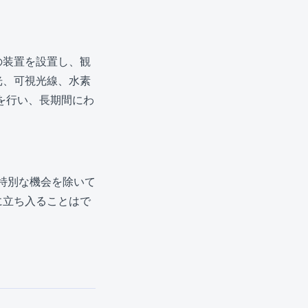
の装置を設置し、観
光、可視光線、水素
を行い、長期間にわ
特別な機会を除いて
に立ち入ることはで