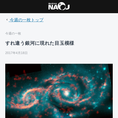
今週の一枚トップ
今週の一枚
すれ違う銀河に現れた目玉模様
2017年4月18日